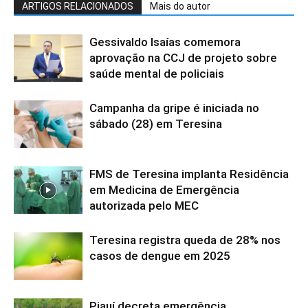
ARTIGOS RELACIONADOS
Mais do autor
Gessivaldo Isaías comemora
aprovação na CCJ de projeto sobre
saúde mental de policiais
Campanha da gripe é iniciada no
sábado (28) em Teresina
FMS de Teresina implanta Residência
em Medicina de Emergência
autorizada pelo MEC
Teresina registra queda de 28% nos
casos de dengue em 2025
Piauí decreta emergência