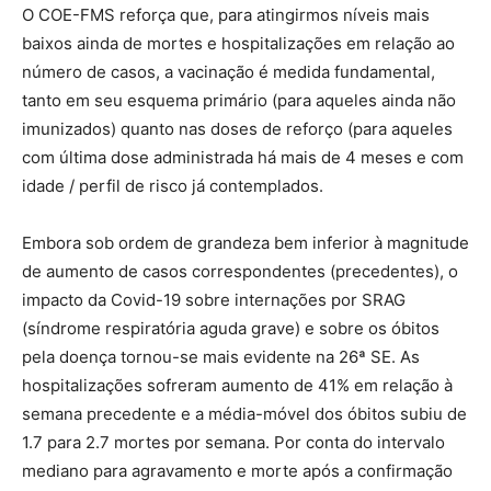
O COE-FMS reforça que, para atingirmos níveis mais
baixos ainda de mortes e hospitalizações em relação ao
número de casos, a vacinação é medida fundamental,
tanto em seu esquema primário (para aqueles ainda não
imunizados) quanto nas doses de reforço (para aqueles
com última dose administrada há mais de 4 meses e com
idade / perfil de risco já contemplados.
Embora sob ordem de grandeza bem inferior à magnitude
de aumento de casos correspondentes (precedentes), o
impacto da Covid-19 sobre internações por SRAG
(síndrome respiratória aguda grave) e sobre os óbitos
pela doença tornou-se mais evidente na 26ª SE. As
hospitalizações sofreram aumento de 41% em relação à
semana precedente e a média-móvel dos óbitos subiu de
1.7 para 2.7 mortes por semana. Por conta do intervalo
mediano para agravamento e morte após a confirmação