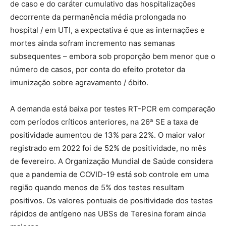
de caso e do caráter cumulativo das hospitalizações
decorrente da permanência média prolongada no
hospital / em UTI, a expectativa é que as internações e
mortes ainda sofram incremento nas semanas
subsequentes – embora sob proporção bem menor que o
número de casos, por conta do efeito protetor da
imunização sobre agravamento / óbito.
A demanda está baixa por testes RT-PCR em comparação
com períodos críticos anteriores, na 26ª SE a taxa de
positividade aumentou de 13% para 22%. O maior valor
registrado em 2022 foi de 52% de positividade, no mês
de fevereiro. A Organização Mundial de Saúde considera
que a pandemia de COVID-19 está sob controle em uma
região quando menos de 5% dos testes resultam
positivos. Os valores pontuais de positividade dos testes
rápidos de antígeno nas UBSs de Teresina foram ainda