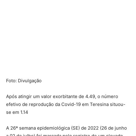
Foto: Divulgação
Após atingir um valor exorbitante de 4.49, o número
efetivo de reprodução da Covid-19 em Teresina situou-
se em 1.14
A 26ª semana epidemiológica (SE) de 2022 (26 de junho
a 02 de julho) foi marcada pelo registro de um elevado