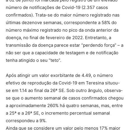
número de notificações de Covid-19 (2.357 casos
confirmados). Trata-se do maior número registrado nas
últimas dezenove semanas, correspondente a 58% do
número máximo registrado no pico da onda anterior da
doença, no final de fevereiro de 2022. Entretanto, a
transmissão da doença parece estar “perdendo força” – a
não ser que a capacidade de testagem e de notificação
tenha atingido o seu “teto”.
Após atingir um valor exorbitante de 4.49, o número
efetivo de reprodução da Covid-19 em Teresina situou-
se em 1.14 ao final da 26ª SE. Sob outro ângulo, observa-
se que o aumento semanal de casos confirmados chegou
a aproximadamente 260% há quatro semanas, mas, entre
a 25ª e a 26ª SE, o incremento percentual semanal
correspondeu a 9%.
Ainda que se considere um valor pelo menos 17% maior