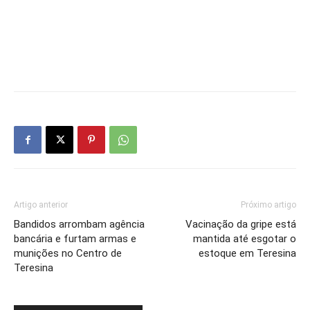
Artigo anterior
Próximo artigo
Bandidos arrombam agência
Vacinação da gripe está
bancária e furtam armas e
mantida até esgotar o
munições no Centro de
estoque em Teresina
Teresina