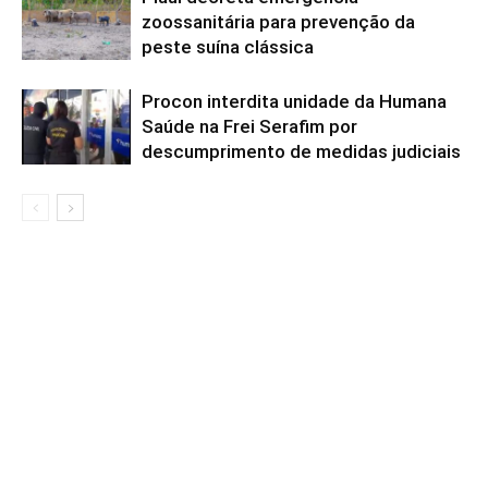
zoossanitária para prevenção da
peste suína clássica
Procon interdita unidade da Humana
Saúde na Frei Serafim por
descumprimento de medidas judiciais