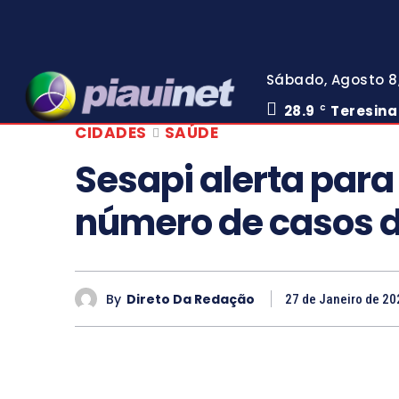
Sábado, Agosto 8
28.9
Teresina
C
CIDADES
SAÚDE
Sesapi alerta par
número de casos d
By
Direto Da Redação
27 de Janeiro de 20