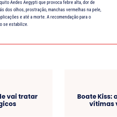
uito Aedes Aegypti que provoca febre alta, dor de
trás dos olhos, prostração, manchas vermelhas na pele,
licações e até a morte. A recomendação para o
 se estabilize.
e vai tratar
Boate Kiss: 
gicos
vítimas 