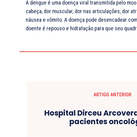
A dengue é uma doença viral transmitida pelo mosq
cabeça, dor muscular, dor nas articulações, dor a
náusea e vômito. A doença pode desencadear comp
doente é repouso e hidratação para que seu quadro
ARTIGO ANTERIOR
Hospital Dirceu Arcoverd
pacientes oncoló