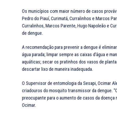
Os municípios com maior número de casos prováve
Pedro do Piauí, Curimatá, Curralinhos e Marcos Pa
Curralinhos, Marcos Parente, Hugo Napoleão e Cur
de dengue.
A recomendação para prevenir a dengue é eliminar
água parada; limpar sempre as caixas d’água e man
aquáticas; secar os pratinhos dos vasos de plantas
descartar lixo de maneira inadequada.
O Supervisor de entomologia da Sesapi, Ocimar Alen
criadouros do mosquito transmissor da dengue. “
preocupante para o aumento de casos da doença no
Ocimar.