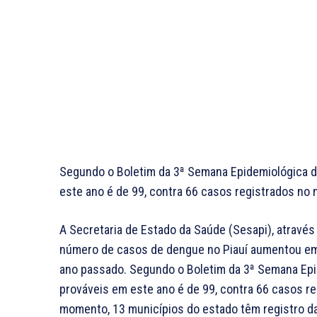
Segundo o Boletim da 3ª Semana Epidemiológica d
este ano é de 99, contra 66 casos registrados no
A Secretaria de Estado da Saúde (Sesapi), atravé
número de casos de dengue no Piauí aumentou e
ano passado. Segundo o Boletim da 3ª Semana Epi
prováveis em este ano é de 99, contra 66 casos r
momento, 13 municípios do estado têm registro d