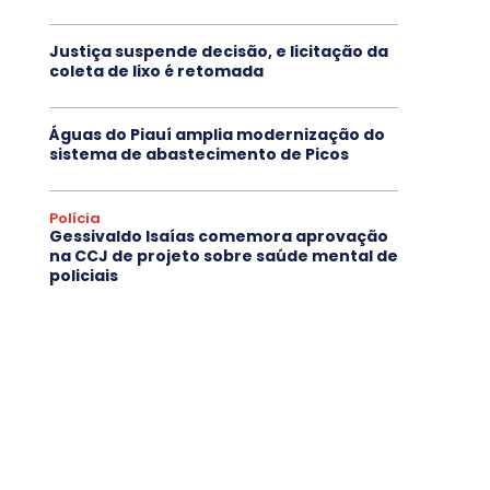
Justiça suspende decisão, e licitação da
coleta de lixo é retomada
Águas do Piauí amplia modernização do
sistema de abastecimento de Picos
Polícia
Gessivaldo Isaías comemora aprovação
na CCJ de projeto sobre saúde mental de
policiais