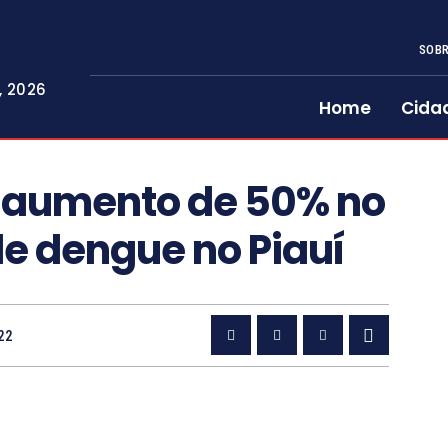
SOBR
, 2026
Home
Cida
a aumento de 50% no
e dengue no Piauí
22