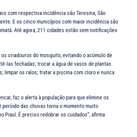
is com respectiva incidência são Teresina, São
rente. E os cinco municípios com maior incidência são
imatá. Até agora, 211 cidades estão sem notificações
 os criadouros do mosquito, evitando o acúmulo de
tê-las fechadas; trocar a água de vasos de plantas
; limpar os ralos; tratar a piscina com cloro e nunca
car, faz o alerta à população para que elimine os
O período das chuvas torna o momento muito
 Piauí. É preciso redobrar os cuidados”, afirma