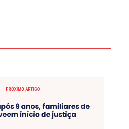
PRÓXIMO ARTIGO
após 9 anos, familiares de
veem início de justiça