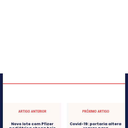
ARTIGO ANTERIOR
PRÓXIMO ARTIGO
Novo lote com Pfizer
Covid-19: portaria altera