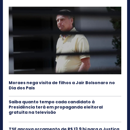
Moraes nega visita de filhos a Jair Bolsonaro no
Dia dos Pais
Saiba quanto tempo cada candidato à
Presidência terá em propaganda eleitoral
gratuita na televisão
TSE aprova orçamento de R$ 13,9 bi para a Justiça