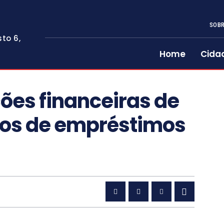
SOBR
to 6,
Home
Cida
ções financeiras de
tos de empréstimos