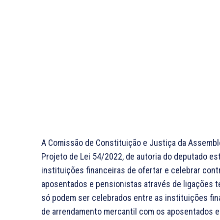
A Comissão de Constituição e Justiça da Assemblei
Projeto de Lei 54/2022, de autoria do deputado es
instituições financeiras de ofertar e celebrar co
aposentados e pensionistas através de ligações t
só podem ser celebrados entre as instituições fi
de arrendamento mercantil com os aposentados e