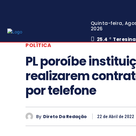
Quinta-feira, Agos
2026
25.4
Teresina
C
POLÍTICA
PL poroíbe institui
realizarem contra
por telefone
By
Direto Da Redação
22 de Abril de 2022