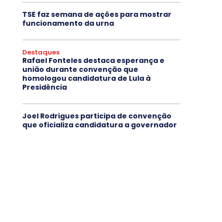
TSE faz semana de ações para mostrar
funcionamento da urna
Destaques
Rafael Fonteles destaca esperança e
união durante convenção que
homologou candidatura de Lula à
Presidência
Joel Rodrigues participa de convenção
que oficializa candidatura a governador