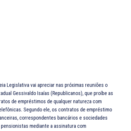
a Legislativa vai apreciar nas próximas reuniões o
tadual Gessivaldo Isaías (Republicanos), que proíbe as
ntratos de empréstimos de qualquer natureza com
elefônicas. Segundo ele, os contratos de empréstimo
nanceiras, correspondentes bancários e sociedades
 pensionistas mediante a assinatura com