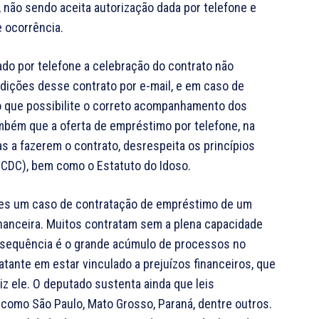
não sendo aceita autorização dada por telefone e
 ocorrência.
ado por telefone a celebração do contrato não
ondições desse contrato por e-mail, e em caso de
ico que possibilite o correto acompanhamento dos
mbém que a oferta de empréstimo por telefone, na
s a fazerem o contrato, desrespeita os princípios
CDC), bem como o Estatuto do Idoso.
iares um caso de contratação de empréstimo de um
nanceira. Muitos contratam sem a plena capacidade
nsequência é o grande acúmulo de processos no
tante em estar vinculado a prejuízos financeiros, que
 ele. O deputado sustenta ainda que leis
 como São Paulo, Mato Grosso, Paraná, dentre outros.