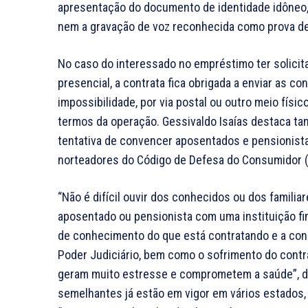
apresentação do documento de identidade idôneo, 
nem a gravação de voz reconhecida como prova de
No caso do interessado no empréstimo ter solicit
presencial, a contrata fica obrigada a enviar as c
impossibilidade, por via postal ou outro meio fís
termos da operação. Gessivaldo Isaías destaca ta
tentativa de convencer aposentados e pensionista
norteadores do Código de Defesa do Consumidor (
“Não é difícil ouvir dos conhecidos ou dos famil
aposentado ou pensionista com uma instituição fi
de conhecimento do que está contratando e a co
Poder Judiciário, bem como o sofrimento do contra
geram muito estresse e comprometem a saúde”, diz
semelhantes já estão em vigor em vários estados,