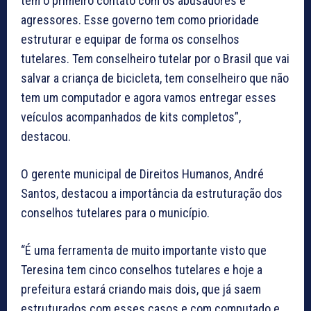
tem o primeiro contato com os abusadores e
agressores. Esse governo tem como prioridade
estruturar e equipar de forma os conselhos
tutelares. Tem conselheiro tutelar por o Brasil que vai
salvar a criança de bicicleta, tem conselheiro que não
tem um computador e agora vamos entregar esses
veículos acompanhados de kits completos”,
destacou.
O gerente municipal de Direitos Humanos, André
Santos, destacou a importância da estruturação dos
conselhos tutelares para o município.
“É uma ferramenta de muito importante visto que
Teresina tem cinco conselhos tutelares e hoje a
prefeitura estará criando mais dois, que já saem
estruturados com esses casos e com computado e