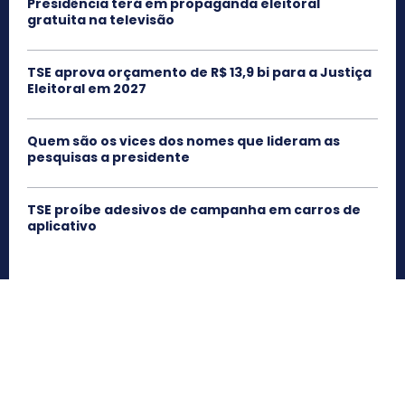
Presidência terá em propaganda eleitoral
gratuita na televisão
TSE aprova orçamento de R$ 13,9 bi para a Justiça
Eleitoral em 2027
Quem são os vices dos nomes que lideram as
pesquisas a presidente
TSE proíbe adesivos de campanha em carros de
aplicativo