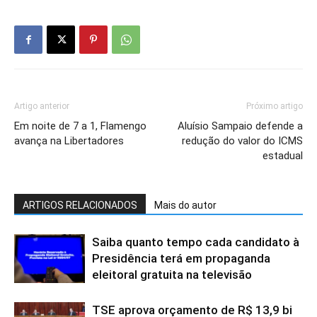
Artigo anterior
Próximo artigo
Em noite de 7 a 1, Flamengo
Aluísio Sampaio defende a
avança na Libertadores
redução do valor do ICMS
estadual
ARTIGOS RELACIONADOS
Mais do autor
Saiba quanto tempo cada candidato à
Presidência terá em propaganda
eleitoral gratuita na televisão
TSE aprova orçamento de R$ 13,9 bi