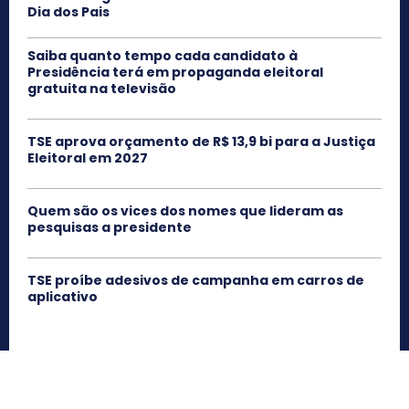
Dia dos Pais
Saiba quanto tempo cada candidato à
Presidência terá em propaganda eleitoral
gratuita na televisão
TSE aprova orçamento de R$ 13,9 bi para a Justiça
Eleitoral em 2027
Quem são os vices dos nomes que lideram as
pesquisas a presidente
TSE proíbe adesivos de campanha em carros de
aplicativo