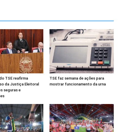
do TSE reafirma
TSE faz semana de ações para
 da Justiça Eleitoral
mostrar funcionamento da urna
s seguras e
tes