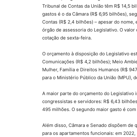
Tribunal de Contas da União têm R$ 14,5 bi
gastos é o da Câmara (R$ 6,95 bilhões), seg
Contas (R$ 2,4 bilhões) – apesar do nome, e
órgão de assessoria do Legislativo. O valo
cotação de sexta-feira.
O orçamento à disposição do Legislativo es
Comunicações (R$ 4,2 bilhões); Meio Ambien
Mulher, Família e Direitos Humanos (R$ 94
para o Ministério Público da União (MPU), d
A maior parte do orçamento do Legislativo i
congressistas e servidores: R$ 6,43 bilhõe
495 milhões. O segundo maior gasto é com 
Além disso, Câmara e Senado dispõem de qua
para os apartamentos funcionais: em 2022,