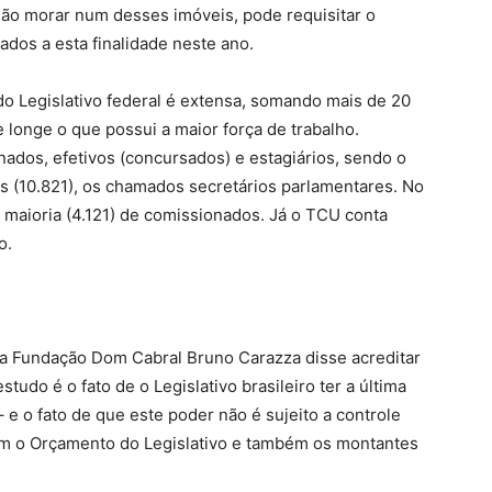
não morar num desses imóveis, pode requisitar o
ados a esta finalidade neste ano.
do Legislativo federal é extensa, somando mais de 20
 longe o que possui a maior força de trabalho.
ados, efetivos (concursados) e estagiários, sendo o
s (10.821), os chamados secretários parlamentares. No
 maioria (4.121) de comissionados. Já o TCU conta
o.
r da Fundação Dom Cabral Bruno Carazza disse acreditar
udo é o fato de o Legislativo brasileiro ter a última
 e o fato de que este poder não é sujeito a controle
em o Orçamento do Legislativo e também os montantes