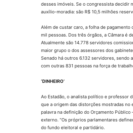
desses imóveis. Se o congressista decidir 
auxílio-moradia: são R$ 10,5 milhões reserv
Além de custar caro, a folha de pagamento 
mil pessoas. Dos três órgãos, a Câmara é de
Atualmente são 14.778 servidores comission
maior grupo o dos assessores dos gabinete
Senado há outros 6.132 servidores, sendo a
com outras 831 pessoas na força de trabalh
‘DINHEIRO’
Ao Estadão, o analista político e professo
que a origem das distorções mostradas no est
palavra na definição do Orçamento Público –
externo. “Os próprios parlamentares defin
do fundo eleitoral e partidário.