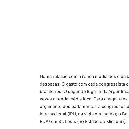
Numa relação com a renda média dos cidadão
despesas. O gasto com cada congressista 
brasileiros. O segundo lugar é da Argentina
vezes a renda média local Para chegar a e
orçamento dos parlamentos e congressos d
Internacional (IPU, na sigla em inglês); o B
EUA) em St. Louis (no Estado do Missouri).