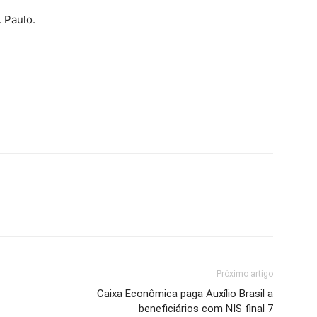
 Paulo.
Próximo artigo
Caixa Econômica paga Auxílio Brasil a
beneficiários com NIS final 7