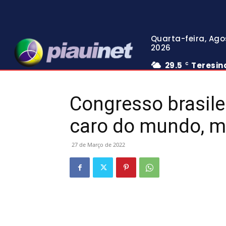
Quarta-feira, Ago
2026
29.5
Teresin
C
Congresso brasile
caro do mundo, m
27 de Março de 2022