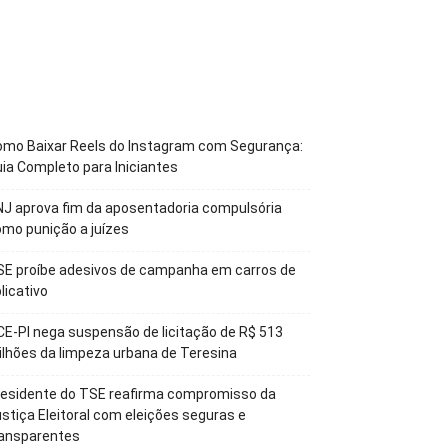
omo Baixar Reels do Instagram com Segurança:
ia Completo para Iniciantes
J aprova fim da aposentadoria compulsória
mo punição a juízes
SE proíbe adesivos de campanha em carros de
licativo
E-PI nega suspensão de licitação de R$ 513
lhões da limpeza urbana de Teresina
residente do TSE reafirma compromisso da
stiça Eleitoral com eleições seguras e
ransparentes