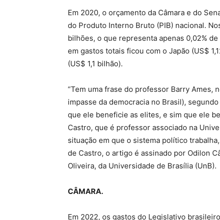
Em 2020, o orçamento da Câmara e do Sena
do Produto Interno Bruto (PIB) nacional. No
bilhões, o que representa apenas 0,02% de 
em gastos totais ficou com o Japão (US$ 1,1
(US$ 1,1 bilhão).
“Tem uma frase do professor Barry Ames, no
impasse da democracia no Brasil), segundo a
que ele beneficie as elites, e sim que ele b
Castro, que é professor associado na Univ
situação em que o sistema político trabalha,
de Castro, o artigo é assinado por Odilon C
Oliveira, da Universidade de Brasília (UnB).
CÂMARA.
Em 2022, os gastos do Legislativo brasilei