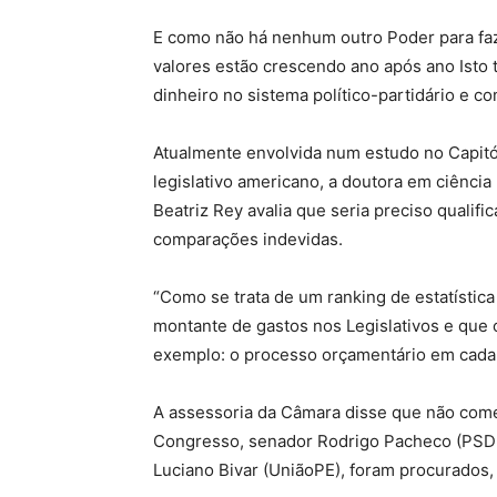
E como não há nenhum outro Poder para faz
valores estão crescendo ano após ano Isto t
dinheiro no sistema político-partidário e c
Atualmente envolvida num estudo no Capitó
legislativo americano, a doutora em ciência 
Beatriz Rey avalia que seria preciso qualif
comparações indevidas.
“Como se trata de um ranking de estatística
montante de gastos nos Legislativos e que
exemplo: o processo orçamentário em cada 
A assessoria da Câmara disse que não comen
Congresso, senador Rodrigo Pacheco (PSD-
Luciano Bivar (UniãoPE), foram procurados