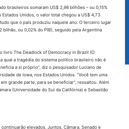
do brasileiros somaram US$ 2,98 bilhões – ou 0,15%
s Estados Unidos, o valor total chegou a US$ 4,73
tudo que o país produziu naquele ano. O terceiro lugar
2 bilhão, ou 0,02% do PIB), seguido pela Argentina
 livro The Deadlock of Democracy in Brazil (O
 qual a tragédia do sistema político brasileiro não é
eneficia a si próprio”, diz o pesquisador Luciano de
ersidade de Iowa, nos Estados Unidos. “Você tem uma
 em grande parte, para se beneficiar”, ressaltou. Além
âmara (Universidade do Sul da Califórnia) e Sebastião
ro continuarão elevados. Juntos, Câmara, Senado e