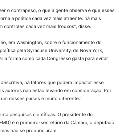
er o contrapeso, o que a gente observa é que esses
orna a política cada vez mais atraente: há mais
om controles cada vez mais frouxos”, disse.
lio, em Washington, sobre o funcionamento do
política pela Syracuse University, de Nova York,
icar a forma como cada Congresso gasta para evitar
 descritiva, há fatores que podem impactar esse
 os autores não estão levando em consideração. Por
um desses países é muito diferente.”
ta pesquisas científicas. O presidente do
MG) e o primeiro-secretário da Câmara, o deputado
, mas não se pronunciaram.