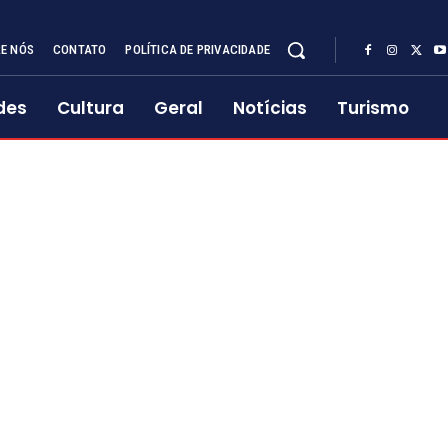
E NÓS
CONTATO
POLÍTICA DE PRIVACIDADE
des
Cultura
Geral
Notícias
Turismo