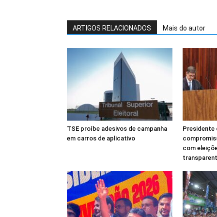
ARTIGOS RELACIONADOS
Mais do autor
TSE proíbe adesivos de campanha
Presidente 
em carros de aplicativo
compromisso
com eleiçõe
transparen