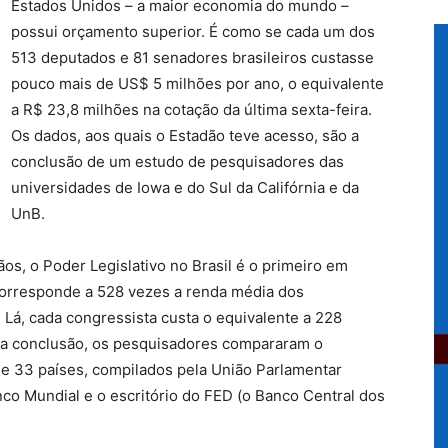
Estados Unidos – a maior economia do mundo –
possui orçamento superior. É como se cada um dos
513 deputados e 81 senadores brasileiros custasse
pouco mais de US$ 5 milhões por ano, o equivalente
a R$ 23,8 milhões na cotação da última sexta-feira.
Os dados, aos quais o Estadão teve acesso, são a
conclusão de um estudo de pesquisadores das
universidades de Iowa e do Sul da Califórnia e da
UnB.
s, o Poder Legislativo no Brasil é o primeiro em
corresponde a 528 vezes a renda média dos
. Lá, cada congressista custa o equivalente a 228
sta conclusão, os pesquisadores compararam o
e 33 países, compilados pela União Parlamentar
anco Mundial e o escritório do FED (o Banco Central dos