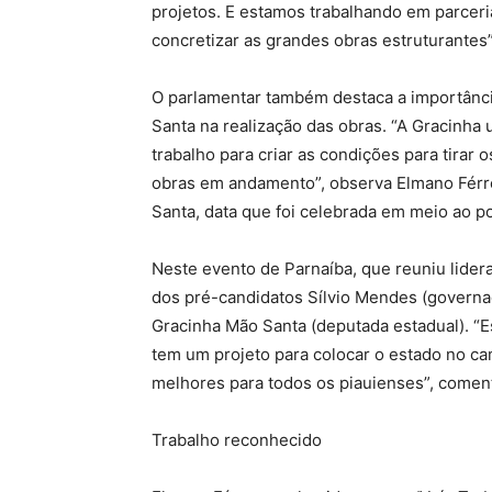
projetos. E estamos trabalhando em parceri
concretizar as grandes obras estruturantes”
O parlamentar também destaca a importância
Santa na realização das obras. “A Gracinha
trabalho para criar as condições para tirar o
obras em andamento”, observa Elmano Férre
Santa, data que foi celebrada em meio ao p
Neste evento de Parnaíba, que reuniu lide
dos pré-candidatos Sílvio Mendes (governad
Gracinha Mão Santa (deputada estadual). “
tem um projeto para colocar o estado no c
melhores para todos os piauienses”, coment
Trabalho reconhecido