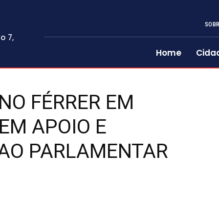
SOBR
o 7,
Home
Cida
NO FÉRRER EM
EM APOIO E
 AO PARLAMENTAR