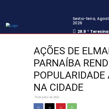
Sexta-feira, Agost
2026
28.9
Teresina
C
AÇÕES DE ELMA
PARNAÍBA REND
POPULARIDADE
NA CIDADE
19 de Julho de 2022