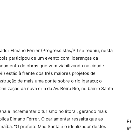
dor Elmano Férrer (Progressistas/PI) se reuniu, nesta
pois participou de um evento com lideranças da
damento de obras que vem viabilizando na cidade.
il) estão à frente dos três maiores projetos de
nstrução de mais uma ponte sobre o rio Igaraçu; o
anização da nova orla da Av. Beira Rio, no bairro Santa
na e incrementar o turismo no litoral, gerando mais
lica Elmano Férrer. O parlamentar ressalta que as
Pe
naíba. “O prefeito Mão Santa é o idealizador destes
ge