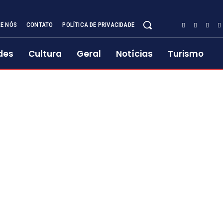
E NÓS
CONTATO
POLÍTICA DE PRIVACIDADE
des
Cultura
Geral
Notícias
Turismo