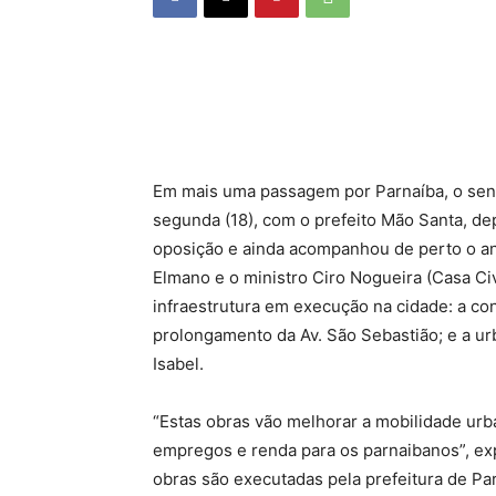
Em mais uma passagem por Parnaíba, o sena
segunda (18), com o prefeito Mão Santa, de
oposição e ainda acompanhou de perto o an
Elmano e o ministro Ciro Nogueira (Casa Civ
infraestrutura em execução na cidade: a co
prolongamento da Av. São Sebastião; e a urb
Isabel.
“Estas obras vão melhorar a mobilidade urba
empregos e renda para os parnaibanos”, exp
obras são executadas pela prefeitura de Par