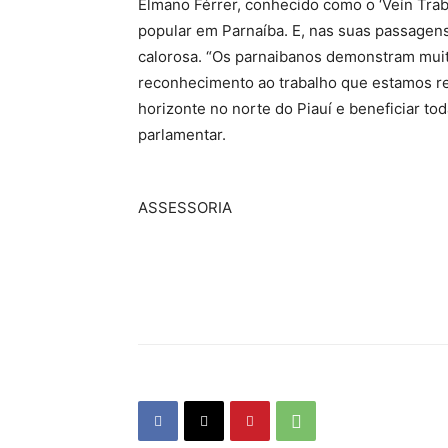
Elmano Férrer, conhecido como o ‘Veín Trab
popular em Parnaíba. E, nas suas passagen
calorosa. “Os parnaibanos demonstram muit
reconhecimento ao trabalho que estamos re
horizonte no norte do Piauí e beneficiar to
parlamentar.
ASSESSORIA