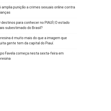
i amplia punição a crimes sexuais online contra
ianças
 destinos para conhecer no PIAUÍ | O estado
is subestimado do Brasil?
resina é muito mais do que a imagem que
ita gente tem da capital do Piauí.
po Favela começa nesta sexta-feira em
eresina