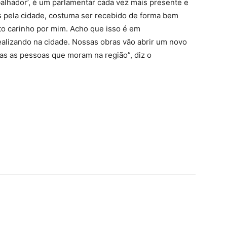
alhador’, é um parlamentar cada vez mais presente e
s pela cidade, costuma ser recebido de forma bem
o carinho por mim. Acho que isso é em
alizando na cidade. Nossas obras vão abrir um novo
das as pessoas que moram na região”, diz o