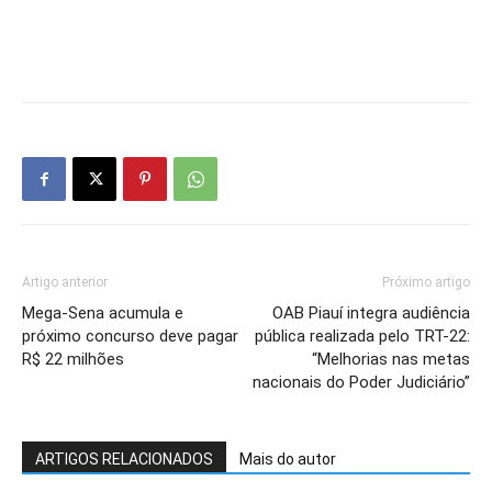
Artigo anterior
Próximo artigo
Mega-Sena acumula e
OAB Piauí integra audiência
próximo concurso deve pagar
pública realizada pelo TRT-22:
R$ 22 milhões
“Melhorias nas metas
nacionais do Poder Judiciário”
ARTIGOS RELACIONADOS
Mais do autor