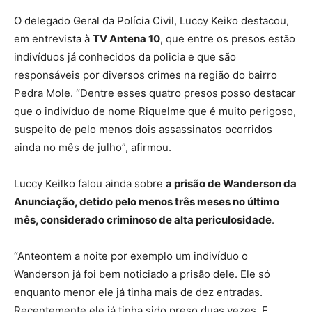
O delegado Geral da Polícia Civil, Luccy Keiko destacou,
em entrevista à
TV Antena 10
, que entre os presos estão
indivíduos já conhecidos da policia e que são
responsáveis por diversos crimes na região do bairro
Pedra Mole. “Dentre esses quatro presos posso destacar
que o indivíduo de nome Riquelme que é muito perigoso,
suspeito de pelo menos dois assassinatos ocorridos
ainda no mês de julho”, afirmou.
Luccy Keilko falou ainda sobre
a prisão de Wanderson da
Anunciação, detido pelo menos três meses no último
mês, considerado criminoso de alta periculosidade
.
“Anteontem a noite por exemplo um indivíduo o
Wanderson já foi bem noticiado a prisão dele. Ele só
enquanto menor ele já tinha mais de dez entradas.
Recentemente ele já tinha sido preso duas vezes. E