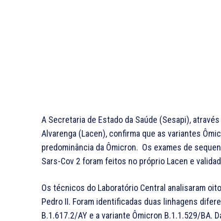
A Secretaria de Estado da Saúde (Sesapi), através
Alvarenga (Lacen), confirma que as variantes Ômic
predominância da Ômicron. Os exames de sequenc
Sars-Cov 2 foram feitos no próprio Lacen e validad
Os técnicos do Laboratório Central analisaram oit
Pedro II. Foram identificadas duas linhagens difer
B.1.617.2/AY e a variante Ômicron B.1.1.529/BA. D