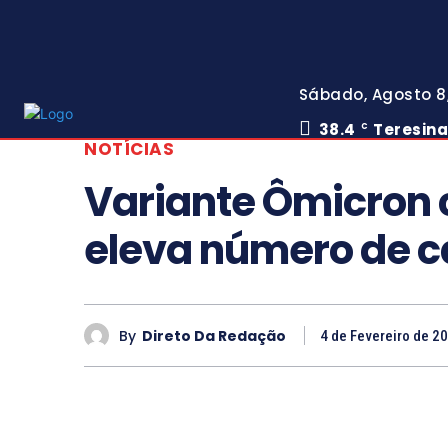
Sábado, Agosto 8
38.4
Teresin
C
NOTÍCIAS
Variante Ômicron c
eleva número de c
By
Direto Da Redação
4 de Fevereiro de 2