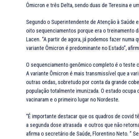
Ômicron e três Delta, sendo duas de Teresina e um
Segundo o Superintendente de Atenção à Saúde e 
oito sequenciamentos porque era o treinamento da
Lacen. “A partir de agora, já podemos fazer numa q
variante Ômicron é predominante no Estado”, afirm
O sequenciamento genômico completo é o teste ca
A variante Ômicron é mais transmissível que a va
outras ondas, sobretudo por conta da grande cober
população totalmente imunizada. O estado ocupa o
vacinaram e o primeiro lugar no Nordeste.
“É importante destacar que os quadros de covid t
a segunda dose atrasada e outros que não retorna
afirma o secretário de Saúde, Florentino Neto. ”