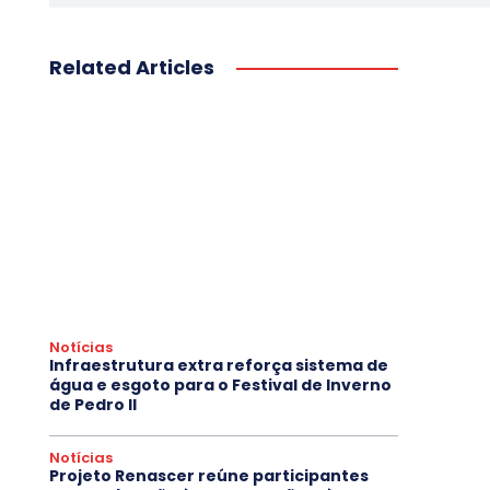
Related Articles
Notícias
Infraestrutura extra reforça sistema de
água e esgoto para o Festival de Inverno
de Pedro II
Notícias
Projeto Renascer reúne participantes