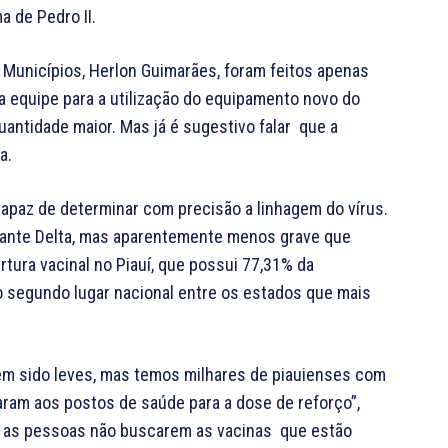
a de Pedro II.
Municípios, Herlon Guimarães, foram feitos apenas
 equipe para a utilização do equipamento novo do
uantidade maior. Mas já é sugestivo falar que a
a.
paz de determinar com precisão a linhagem do vírus.
riante Delta, mas aparentemente menos grave que
tura vacinal no Piauí, que possui 77,31% da
 segundo lugar nacional entre os estados que mais
êm sido leves, mas temos milhares de piauienses com
ram aos postos de saúde para a dose de reforço”,
 Se as pessoas não buscarem as vacinas que estão