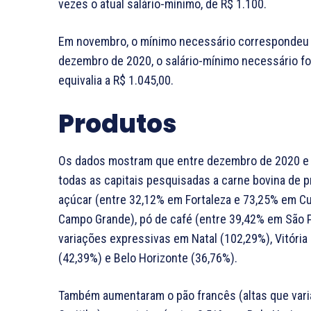
vezes o atual salário-mínimo, de R$ 1.100.
Em novembro, o mínimo necessário correspondeu a
dezembro de 2020, o salário-mínimo necessário foi
equivalia a R$ 1.045,00.
Produtos
Os dados mostram que entre dezembro de 2020 e 
todas as capitais pesquisadas a carne bovina de p
açúcar (entre 32,12% em Fortaleza e 73,25% em Cur
Campo Grande), pó de café (entre 39,42% em São P
variações expressivas em Natal (102,29%), Vitória 
(42,39%) e Belo Horizonte (36,76%).
Também aumentaram o pão francês (altas que varia