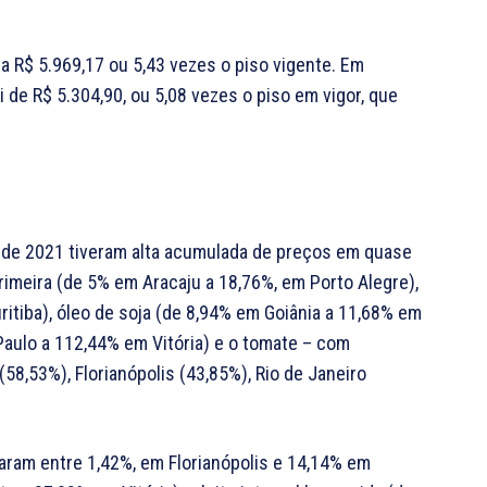
 R$ 5.969,17 ou 5,43 vezes o piso vigente. Em
 de R$ 5.304,90, ou 5,08 vezes o piso em vigor, que
de 2021 tiveram alta acumulada de preços em quase
rimeira (de 5% em Aracaju a 18,76%, em Porto Alegre),
itiba), óleo de soja (de 8,94% em Goiânia a 11,68% em
aulo a 112,44% em Vitória) e o tomate – com
(58,53%), Florianópolis (43,85%), Rio de Janeiro
ram entre 1,42%, em Florianópolis e 14,14% em