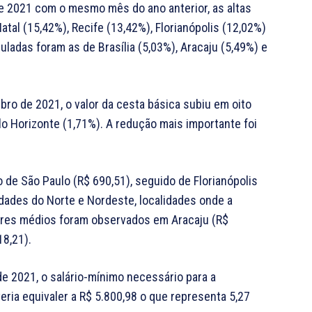
 2021 com o mesmo mês do ano anterior, as altas
tal (15,42%), Recife (13,42%), Florianópolis (12,02%)
adas foram as de Brasília (5,03%), Aracaju (5,49%) e
o de 2021, o valor da cesta básica subiu em oito
o Horizonte (1,71%). A redução mais importante foi
 de São Paulo (R$ 690,51), seguido de Florianópolis
idades do Norte e Nordeste, localidades onde a
ores médios foram observados em Aracaju (R$
18,21).
 2021, o salário-mínimo necessário para a
ria equivaler a R$ 5.800,98 o que representa 5,27