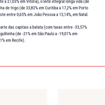
e a 27,03% em Vitória), o leite integral longa vida (de
inha de trigo (de 33,82% em Curitiba a 17,2% em Porto
este entre 0,65% em João Pessoa a 13,14%, em Natal.
arte das capitais a batata (com taxas entre -33,57%
 agulhinha (de -21% em São Paulo a -19,01% em
51% em Recife).