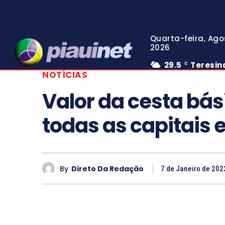
Quarta-feira, Ago
2026
29.5
Teresin
C
NOTÍCIAS
Valor da cesta bá
todas as capitais 
By
Direto Da Redação
7 de Janeiro de 202