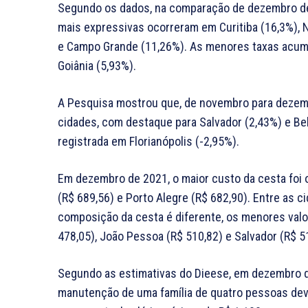
Segundo os dados, na comparação de dezembro de
mais expressivas ocorreram em Curitiba (16,3%), Na
e Campo Grande (11,26%). As menores taxas acumul
Goiânia (5,93%).
A Pesquisa mostrou que, de novembro para dezembr
cidades, com destaque para Salvador (2,43%) e Bel
registrada em Florianópolis (-2,95%).
Em dezembro de 2021, o maior custo da cesta foi o
(R$ 689,56) e Porto Alegre (R$ 682,90). Entre as c
composição da cesta é diferente, os menores val
478,05), João Pessoa (R$ 510,82) e Salvador (R$ 5
Segundo as estimativas do Dieese, em dezembro de
manutenção de uma família de quatro pessoas deve