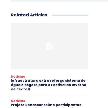
Related Articles
Notícias
Infraestrutura extra reforça sistema de
água e esgoto para o Festival de Inverno
de Pedro II
Notícias
Projeto Renascer reúne participantes