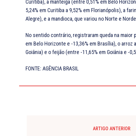
Curitiba), a manteiga (entre 0,51% em Belo Horizont
5,24% em Curitiba a 9,52% em Florianópolis), a far
Alegre), e a mandioca, que variou no Norte e Nord
No sentido contrário, registraram queda na maior p
em Belo Horizonte e -13,36% em Brasília), o arroz
Goiânia) e o feijão (entre -11,65% em Goiânia e -0,
FONTE: AGÊNCIA BRASIL
ARTIGO ANTERIOR