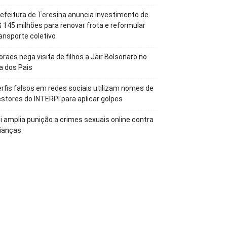
efeitura de Teresina anuncia investimento de
 145 milhões para renovar frota e reformular
ansporte coletivo
raes nega visita de filhos a Jair Bolsonaro no
a dos Pais
rfis falsos em redes sociais utilizam nomes de
stores do INTERPI para aplicar golpes
i amplia punição a crimes sexuais online contra
ianças