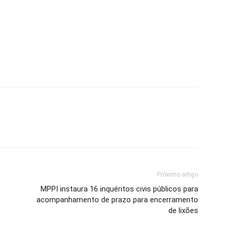
Próximo artigo
MPPI instaura 16 inquéritos civis públicos para
acompanhamento de prazo para encerramento
de lixões