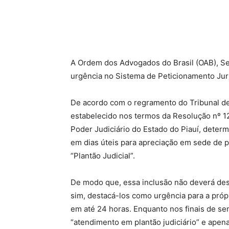
A Ordem dos Advogados do Brasil (OAB), Sec
urgência no Sistema de Peticionamento Jurí
De acordo com o regramento do Tribunal de 
estabelecido nos termos da Resolução nº 12
Poder Judiciário do Estado do Piauí, deter
em dias úteis para apreciação em sede de p
“Plantão Judicial”.
De modo que, essa inclusão não deverá des
sim, destacá-los como urgência para a próp
em até 24 horas. Enquanto nos finais de s
“atendimento em plantão judiciário” e apen