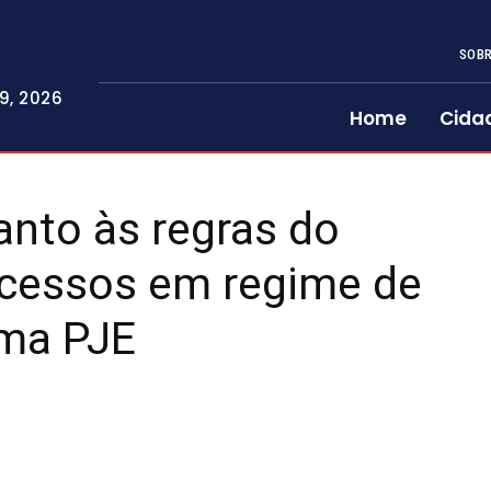
SOBR
9, 2026
Home
Cida
anto às regras do
ocessos em regime de
ema PJE