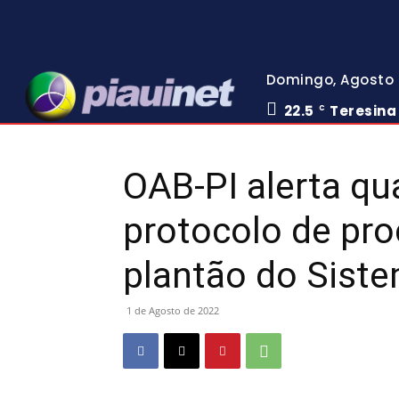
Domingo, Agosto 
22.5
Teresina
C
OAB-PI alerta qu
protocolo de pr
plantão do Sist
1 de Agosto de 2022