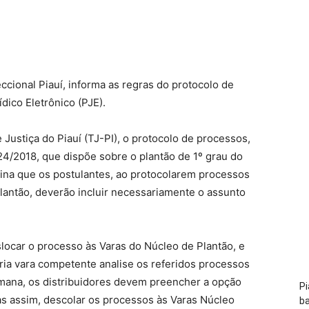
cional Piauí, informa as regras do protocolo de
dico Eletrônico (PJE).
Justiça do Piauí (TJ-PI), o protocolo de processos,
4/2018, que dispõe sobre o plantão de 1º grau do
mina que os postulantes, ao protocolarem processos
lantão, deverão incluir necessariamente o assunto
locar o processo às Varas do Núcleo de Plantão, e
ria vara competente analise os referidos processos
emana, os distribuidores devem preencher a opção
Pi
as assim, descolar os processos às Varas Núcleo
ba