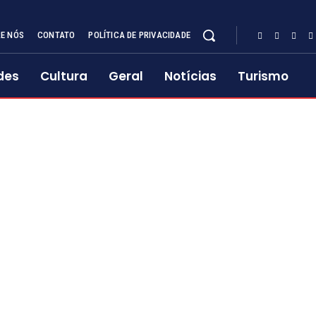
E NÓS
CONTATO
POLÍTICA DE PRIVACIDADE
des
Cultura
Geral
Notícias
Turismo