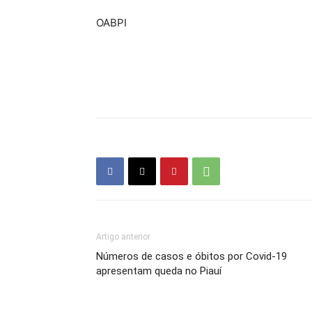
OABPI
Artigo anterior
Números de casos e óbitos por Covid-19
apresentam queda no Piauí