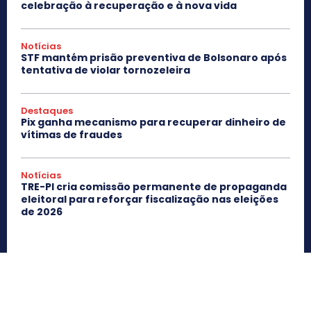
celebração à recuperação e à nova vida
Notícias
STF mantém prisão preventiva de Bolsonaro após
tentativa de violar tornozeleira
Destaques
Pix ganha mecanismo para recuperar dinheiro de
vítimas de fraudes
Notícias
TRE-PI cria comissão permanente de propaganda
eleitoral para reforçar fiscalização nas eleições
de 2026