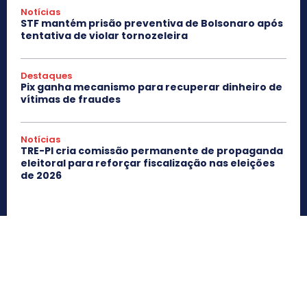
Notícias
STF mantém prisão preventiva de Bolsonaro após
tentativa de violar tornozeleira
Destaques
Pix ganha mecanismo para recuperar dinheiro de
vítimas de fraudes
Notícias
TRE-PI cria comissão permanente de propaganda
eleitoral para reforçar fiscalização nas eleições
de 2026