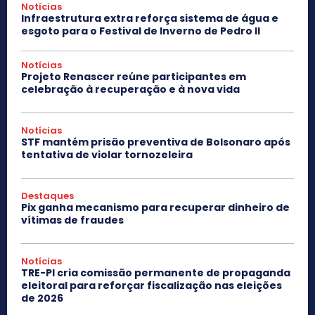
Notícias
Infraestrutura extra reforça sistema de água e
esgoto para o Festival de Inverno de Pedro II
Notícias
Projeto Renascer reúne participantes em
celebração à recuperação e à nova vida
Notícias
STF mantém prisão preventiva de Bolsonaro após
tentativa de violar tornozeleira
Destaques
Pix ganha mecanismo para recuperar dinheiro de
vítimas de fraudes
Notícias
TRE-PI cria comissão permanente de propaganda
eleitoral para reforçar fiscalização nas eleições
de 2026