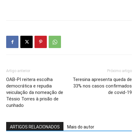
Artigo anterior
Próximo artigo
OAB-PI reitera escolha
Teresina apresenta queda de
democrática e repudia
33% nos casos confirmados
veiculação da nomeação de
de covid-19
Téssio Torres à prisão de
cunhado
ARTIGOS RELACIONADOS
Mais do autor