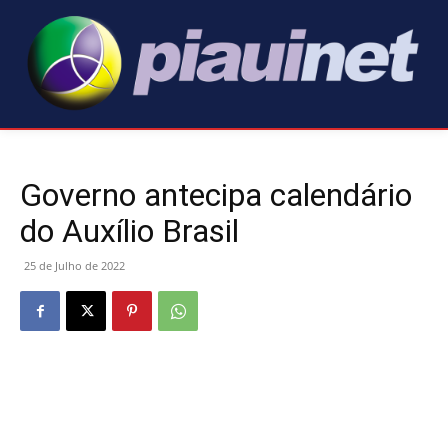
Governo antecipa calendário
do Auxílio Brasil
25 de Julho de 2022