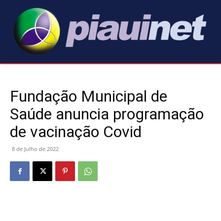
Fundação Municipal de
Saúde anuncia programação
de vacinação Covid
8 de Julho de 2022