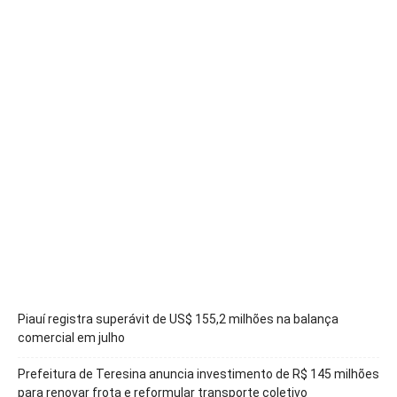
Piauí registra superávit de US$ 155,2 milhões na balança
comercial em julho
Prefeitura de Teresina anuncia investimento de R$ 145 milhões
para renovar frota e reformular transporte coletivo