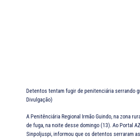
Detentos tentam fugir de penitenciária serrando g
Divulgação)
A Penitênciária Regional Irmão Guindo, na zona rura
de fuga, na noite desse domingo (13). Ao Portal AZ
Sinpoljuspi, informou que os detentos serraram a