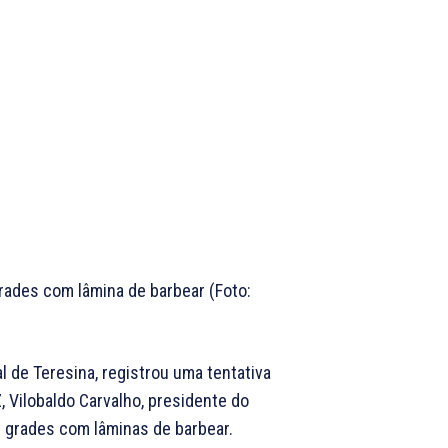
rades com lâmina de barbear (Foto:
l de Teresina, registrou uma tentativa
, Vilobaldo Carvalho, presidente do
s grades com lâminas de barbear.