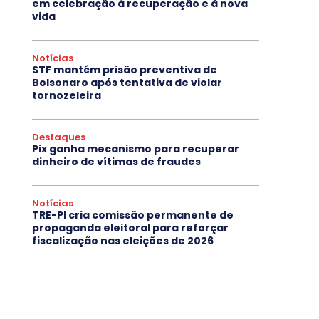
em celebração à recuperação e à nova
vida
Notícias
STF mantém prisão preventiva de
Bolsonaro após tentativa de violar
tornozeleira
Destaques
Pix ganha mecanismo para recuperar
dinheiro de vítimas de fraudes
Notícias
TRE-PI cria comissão permanente de
propaganda eleitoral para reforçar
fiscalização nas eleições de 2026