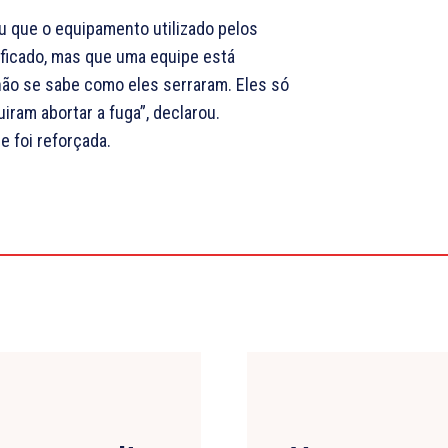
ou que o equipamento utilizado pelos
tificado, mas que uma equipe está
não se sabe como eles serraram. Eles só
iram abortar a fuga”, declarou.
e foi reforçada.