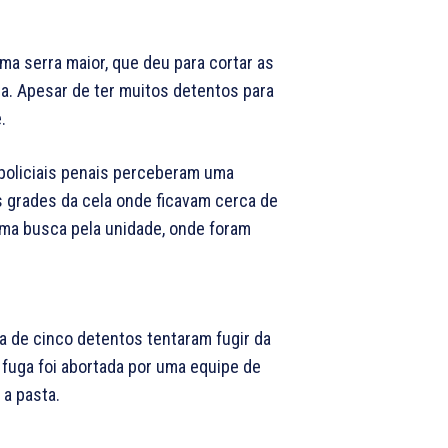
ma serra maior, que deu para cortar as
a. Apesar de ter muitos detentos para
.
 policiais penais perceberam uma
grades da cela onde ficavam cerca de
uma busca pela unidade, onde foram
ca de cinco detentos tentaram fugir da
 fuga foi abortada por uma equipe de
 a pasta.