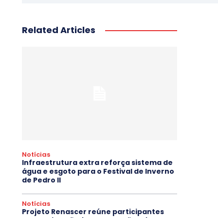
Related Articles
Notícias
Infraestrutura extra reforça sistema de
água e esgoto para o Festival de Inverno
de Pedro II
Notícias
Projeto Renascer reúne participantes