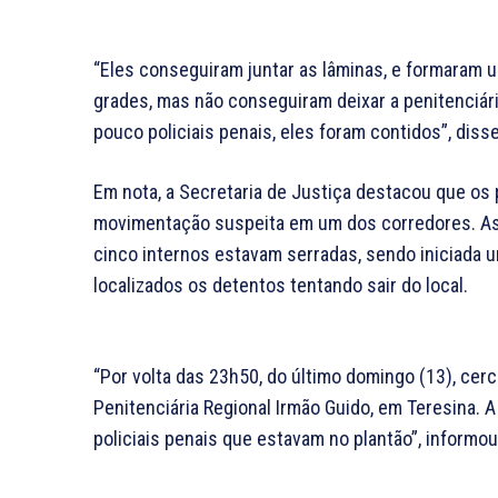
“Eles conseguiram juntar as lâminas, e formaram u
grades, mas não conseguiram deixar a penitenciári
pouco policiais penais, eles foram contidos”, disse
Em nota, a Secretaria de Justiça destacou que os
movimentação suspeita em um dos corredores. As 
cinco internos estavam serradas, sendo iniciada 
localizados os detentos tentando sair do local.
“Por volta das 23h50, do último domingo (13), cer
Penitenciária Regional Irmão Guido, em Teresina. A
policiais penais que estavam no plantão”, informou