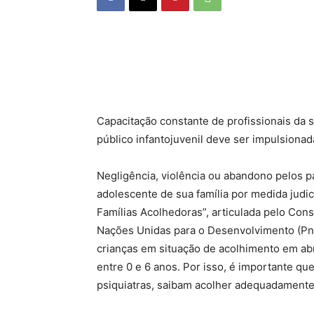
Capacitação constante de profissionais da s
público infantojuvenil deve ser impulsionad
Negligência, violência ou abandono pelos p
adolescente de sua família por medida judi
Famílias Acolhedoras”, articulada pelo Con
Nações Unidas para o Desenvolvimento (Pn
crianças em situação de acolhimento em abr
entre 0 e 6 anos. Por isso, é importante qu
psiquiatras, saibam acolher adequadamente o