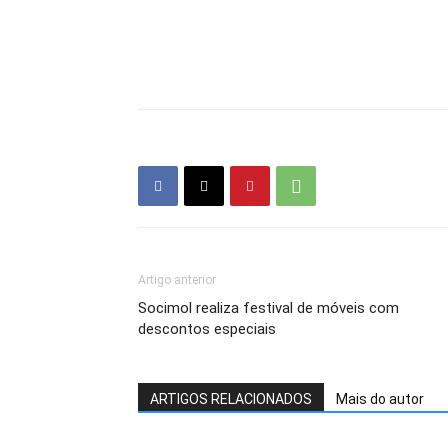
Artigo anterior
Socimol realiza festival de móveis com
descontos especiais
ARTIGOS RELACIONADOS
Mais do autor