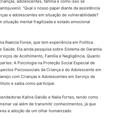
rianças, adolescentes, família e como isso se
antojuvenil. “Qual o nosso papel diante da assistência
anças e adolescentes em situação de vulnerabilidade?
em situação mental fragilizada e estado emocional
na Raelcia Fonse, que tem experiência em Política
 e Saúde. Ela ainda pesquisa sobre Sistema de Garantia
erviços de Acolhimento, Família e Negligência. Quanto
partes: A Psicologia na Proteção Social Especial de
Aspectos Psicossociais da Criança e do Adolescente em
Manejo com Crianças e Adolescentes em Serviço de
ituto e saiba como participar.
eendedoras Kalina Galvão e Naila Fortes, tendo como
sinar vai além de transmitir conhecimentos, já que
ares e adoção de um olhar humanizado