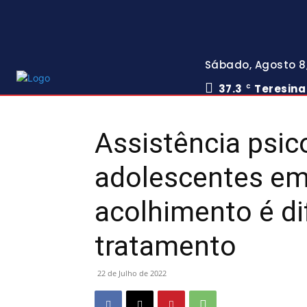
Sábado, Agosto 8
37.3
Teresina
C
Assistência psic
adolescentes em
acolhimento é di
tratamento
22 de Julho de 2022