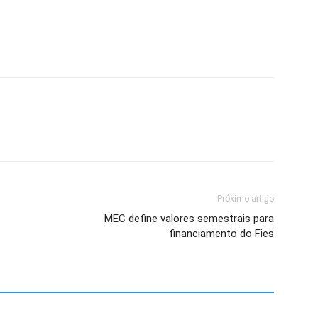
Próximo artigo
MEC define valores semestrais para
financiamento do Fies