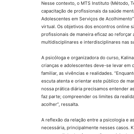
Nesse contexto, o MTS Instituto (Método, T
capacitação de profissionais da saúde men
Adolescentes em Serviços de Acolhimento”, 
virtual. Os objetivos dos encontros online 
profissionais de maneira eficaz ao reforçar
multidisciplinares e interdisciplinares nas
A psicóloga e organizadora do curso, Kalin
crianças e adolescentes deve-se levar em c
familiar, as vivências e realidades. “Enqua
escuta atenta e orientar este público de m
nossa prática diária precisamos entender as
faz parte; compreender os limites da realid
acolher”, ressalta.
A reflexão da relação entre a psicologia e a
necessária, principalmente nesses casos. Ka