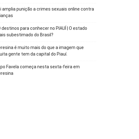
i amplia punição a crimes sexuais online contra
ianças
 destinos para conhecer no PIAUÍ | O estado
is subestimado do Brasil?
resina é muito mais do que a imagem que
ita gente tem da capital do Piauí.
po Favela começa nesta sexta-feira em
eresina