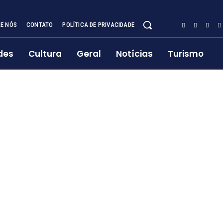
E NÓS
CONTATO
POLÍTICA DE PRIVACIDADE
des
Cultura
Geral
Notícias
Turismo