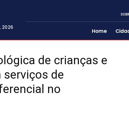
SOBR
, 2026
Home
Cida
ológica de crianças e
 serviços de
ferencial no