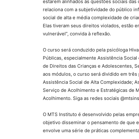
estarem alinhados às questões sociais das c
relaciona com a subjetividade do público inf
social de alta e média complexidade de cri
Elas tiveram seus direitos violados, estão 
vulnerável”, convida à reflexão.
O curso será conduzido pela psicóloga Hiva
Públicas, especialmente Assistência Social
de Direitos das Crianças e Adolescentes, S
aos módulos, o curso será dividido em três 
Assistência Social de Alta Complexidade; 
Serviço de Acolhimento e Estratégicas de 
Acolhimento. Siga as redes sociais @mtsinst
O MTS Instituto é desenvolvido pelas empr
objetivo disseminar o pensamento de que en
envolve uma série de práticas complement