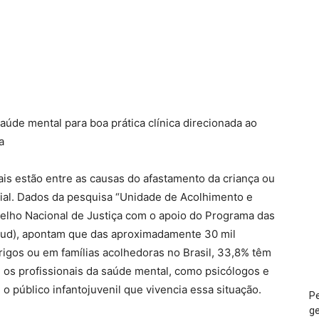
aúde mental para boa prática clínica direcionada ao
a
ais estão entre as causas do afastamento da criança ou
cial. Dados da pesquisa “Unidade de Acolhimento e
selho Nacional de Justiça com o apoio do Programa das
ud), apontam que das aproximadamente 30 mil
igos ou em famílias acolhedoras no Brasil, 33,8% têm
e os profissionais da saúde mental, como psicólogos e
 público infantojuvenil que vivencia essa situação.
Pe
ge