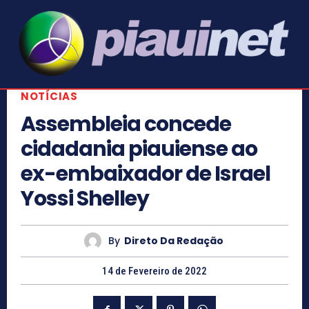
NOTÍCIAS
Assembleia concede
cidadania piauiense ao
ex-embaixador de Israel
Yossi Shelley
By
Direto Da Redação
14 de Fevereiro de 2022