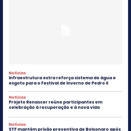
Notícias
Infraestrutura extra reforça sistema de água e
esgoto para o Festival de Inverno de Pedro II
Notícias
Projeto Renascer reúne participantes em
celebração à recuperação e à nova vida
Notícias
STF mantém prisão preventiva de Bolsonaro após