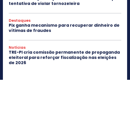
tentativa de violar tornozeleira
Destaques
Pix ganha mecanismo para recuperar dinheiro de
vítimas de fraudes
Notícias
TRE-PI cria comissão permanente de propaganda
eleitoral para reforçar fiscalização nas eleições
de 2026