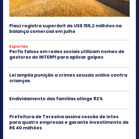
Piauí registra superávit de US$ 155,2 milhões na
balança comercial em julho
Esportes
Perfis falsos em redes sociais utilizam nomes de
gestores do INTERPI para aplicar golpes
Lei amplia punição a crimes sexuais online contra
crianças
Endividamento das famílias atinge 82%
Prefeitura de Teresina assina cessão de lotes
para quatro empresas e garante investimento de
R$ 40 milhões