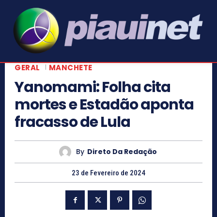
GERAL
MANCHETE
Yanomami: Folha cita
mortes e Estadão aponta
fracasso de Lula
By
Direto Da Redação
23 de Fevereiro de 2024