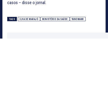
casos – disse o jornal.
TAGS
ILHA DE MARAJÓ
MINISTÉRIO DA SAÚDE
YANOMAMI