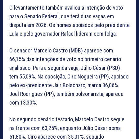
O levantamento também avaliou a intenção de voto
para o Senado Federal, que terá duas vagas em
disputa em 2026. Os nomes apoiados pelo presidente
Lula e pelo governador Rafael lideram com folga.
O senador Marcelo Castro (MDB) aparece com
66,15% das intenções de voto no primeiro cenário
analisado. Para a segunda vaga, Júlio César (PSD)
tem 55,09%. Na oposição, Ciro Nogueira (PP), apoiado
pelo ex-presidente Jair Bolsonaro, marca 36,06%.
Joel Rodrigues (PP), também bolsonarista, aparece
com 13,30%.
No segundo cenário testado, Marcelo Castro segue
na frente com 63,25%, enquanto Júlio César soma
51,80%. Ciro aparece com 35,01%, seguido