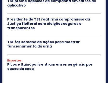
TSE proíbe adesivos de campanha em carros de
aplicativo
Presidente do TSE reafirma compromisso da
Justiça Eleitoral com eleições seguras e
transparentes
TSE faz semana de ações para mostrar
funcionamento da urna
Esportes
Picos e Itainópolis entram em emergência por
causa da seca