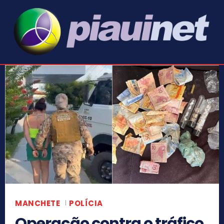
MANCHETE
POLÍCIA
Operação contra o tráfico