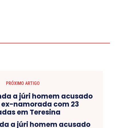
PRÓXIMO ARTIGO
da a júri homem acusado