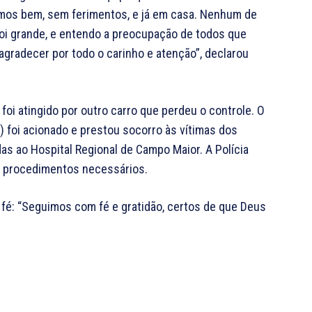
amos bem, sem ferimentos, e já em casa. Nenhum de
foi grande, e entendo a preocupação de todos que
gradecer por todo o carinho e atenção”, declarou
foi atingido por outro carro que perdeu o controle. O
foi acionado e prestou socorro às vítimas dos
as ao Hospital Regional de Campo Maior. A Polícia
s procedimentos necessários.
 fé: “Seguimos com fé e gratidão, certos de que Deus