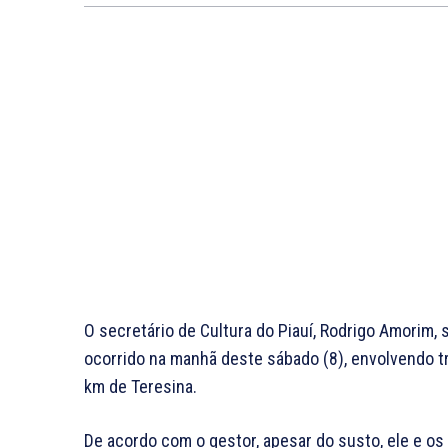
O secretário de Cultura do Piauí, Rodrigo Amorim,
ocorrido na manhã deste sábado (8), envolvendo t
km de Teresina.
De acordo com o gestor, apesar do susto, ele e o