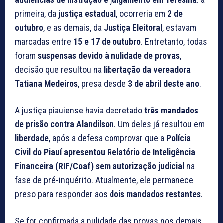
primeira, da
justiça estadual
, ocorreria em
2 de
outubro
, e as demais, da
Justiça Eleitoral
, estavam
marcadas entre
15 e 17 de outubro
. Entretanto, todas
foram
suspensas devido à nulidade de provas
,
decisão que resultou na
libertação da vereadora
Tatiana Medeiros
, presa desde
3 de abril deste ano
.
A justiça piauiense havia decretado
três mandados
de prisão contra Alandilson
. Um deles já resultou em
liberdade
, após a defesa comprovar que a
Polícia
Civil do Piauí apresentou Relatório de Inteligência
Financeira (RIF/Coaf) sem autorização judicial
na
fase de pré-inquérito. Atualmente, ele permanece
preso para responder aos
dois mandados restantes
.
Se for confirmada a nulidade das provas nos demais