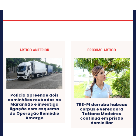
ARTIGO ANTERIOR
PRÓXIMO ARTIGO
Polícia apreende dois
caminhões roubados no
Maranhão e investiga
TRE-PI derruba habeas
ligação com esquema
corpus e vereadora
da Operação Remédio
Tatiana Medeiros
Amargo
continua em prisão
domiciliar