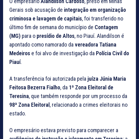
O empresário
Alandilson Cardoso
, preso em Minas
Gerais sob acusação de
integração em organização
criminosa e lavagem de capitais
, foi transferido no
último fim de semana do município de
Contagem
(MG)
para o
presídio de Altos
, no Piauí. Alandilson é
apontado como namorado da
vereadora Tatiana
Medeiros
e foi alvo de investigação da
Polícia Civil do
Piauí
.
A transferência foi autorizada pela
juíza Júnia Maria
Feitosa Bezerra Fialho
, da
1ª Zona Eleitoral de
Teresina
, que também responde por um processo da
98ª Zona Eleitoral
, relacionado a crimes eleitorais no
estado.
O empresário estava previsto para comparecer a
audiências de instrução e julgamento em Teresina
: a