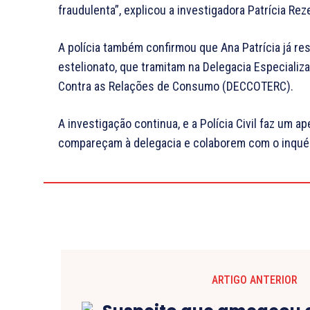
fraudulenta”, explicou a investigadora Patrícia Rez
A polícia também confirmou que Ana Patrícia já r
estelionato, que tramitam na Delegacia Especializ
Contra as Relações de Consumo (DECCOTERC).
A investigação continua, e a Polícia Civil faz um a
compareçam à delegacia e colaborem com o inquér
ARTIGO ANTERIOR