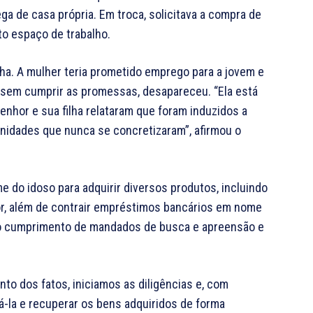
a de casa própria. Em troca, solicitava a compra de
o espaço de trabalho.
ha. A mulher teria prometido emprego para a jovem e
sem cumprir as promessas, desapareceu. “Ela está
enhor e sua filha relataram que foram induzidos a
nidades que nunca se concretizaram”, afirmou o
me do idoso para adquirir diversos produtos, incluindo
dor, além de contrair empréstimos bancários em nome
 o cumprimento de mandados de busca e apreensão e
o dos fatos, iniciamos as diligências e, com
-la e recuperar os bens adquiridos de forma