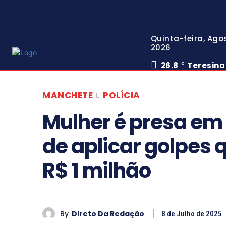
Quinta-feira, Agos
2026
26.8
Teresina
C
MANCHETE
POLÍCIA
Mulher é presa em
de aplicar golpes
R$ 1 milhão
By
Direto Da Redação
8 de Julho de 2025