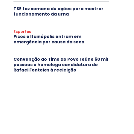
TSE faz semana de ações para mostrar
funcionamento da urna
Esportes
Picos e Itainópolis entram em
emergência por causa da seca
Convenção do Time do Povo reúne 60 mil
pessoas e homologa candidatura de
Rafael Fonteles à reeleição