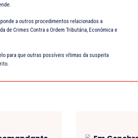
ende.
esponde a outros procedimentos relacionados a
ada de Crimes Contra a Ordem Tributária, Econômica e
pelo para que outras possíveis vítimas da suspeita
ito.