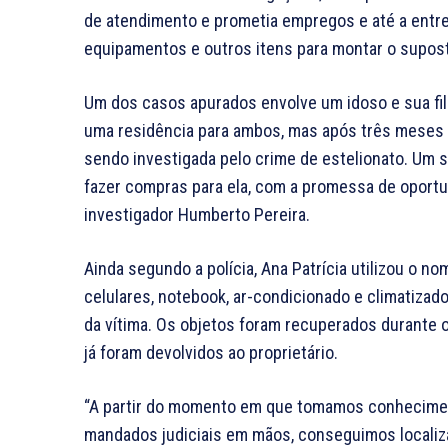
de atendimento e prometia empregos e até a entreg
equipamentos e outros itens para montar o supost
Um dos casos apurados envolve um idoso e sua fil
uma residência para ambos, mas após três meses 
sendo investigada pelo crime de estelionato. Um s
fazer compras para ela, com a promessa de oportu
investigador Humberto Pereira.
Ainda segundo a polícia, Ana Patrícia utilizou o no
celulares, notebook, ar-condicionado e climatiza
da vítima. Os objetos foram recuperados durante
já foram devolvidos ao proprietário.
“A partir do momento em que tomamos conheciment
mandados judiciais em mãos, conseguimos localizá