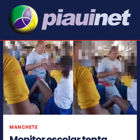
MANCHETE
Monitor escolar tenta