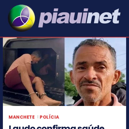
MANCHETE
POLÍCIA
Laudo confirma saúde