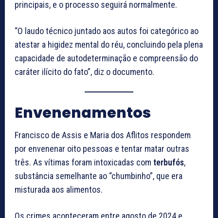
principais, e o processo seguirá normalmente.
“O laudo técnico juntado aos autos foi categórico ao
atestar a higidez mental do réu, concluindo pela plena
capacidade de autodeterminação e compreensão do
caráter ilícito do fato”, diz o documento.
Envenenamentos
Francisco de Assis e Maria dos Aflitos respondem
por envenenar oito pessoas e tentar matar outras
três. As vítimas foram intoxicadas com
terbufós
,
substância semelhante ao “chumbinho”, que era
misturada aos alimentos.
Os crimes aconteceram entre agosto de 2024 e