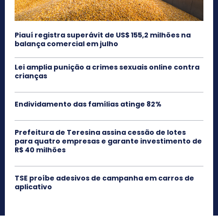
Piauí registra superávit de US$ 155,2 milhões na
balança comercial em julho
Lei amplia punição a crimes sexuais online contra
crianças
Endividamento das famílias atinge 82%
Prefeitura de Teresina assina cessão de lotes
para quatro empresas e garante investimento de
R$ 40 milhões
TSE proíbe adesivos de campanha em carros de
aplicativo