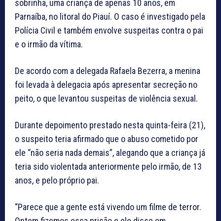
sobrinha, uma criança de apenas 10 anos, em
Parnaíba, no litoral do Piauí. O caso é investigado pela
Polícia Civil e também envolve suspeitas contra o pai
e o irmão da vítima.
De acordo com a delegada Rafaela Bezerra, a menina
foi levada à delegacia após apresentar secreção no
peito, o que levantou suspeitas de violência sexual.
Durante depoimento prestado nesta quinta-feira (21),
o suspeito teria afirmado que o abuso cometido por
ele “não seria nada demais”, alegando que a criança já
teria sido violentada anteriormente pelo irmão, de 13
anos, e pelo próprio pai.
“Parece que a gente está vivendo um filme de terror.
Ontem fizemos essa prisão e ele disse em