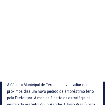
A Câmara Municipal de Teresina deve avaliar nos
próximos dias um novo pedido de empréstimo feito
pela Prefeitura. A medida é parte da estratégia da
gestão do prefeito Silvio Mendes (União Brasil) para