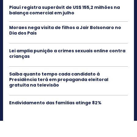
Piauí registra superávit de US$ 155,2 milhões na
balança comercial em julho
Moraes nega visita de filhos a Jair Bolsonaro no
Dia dos Pais
Lei amplia punição a crimes sexuais online contra
crianças
Saiba quanto tempo cada candidato à
Presidência terá em propaganda eleitoral
gratuita na televisão
Endividamento das famílias atinge 82%