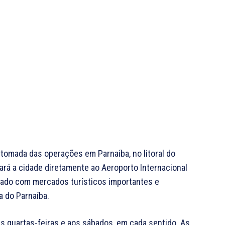
tomada das operações em Parnaíba, no litoral do
igará a cidade diretamente ao Aeroporto Internacional
tado com mercados turísticos importantes e
a do Parnaíba.
 quartas-feiras e aos sábados, em cada sentido. As