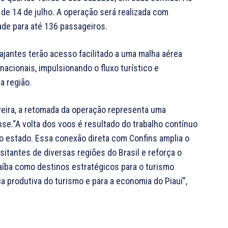
 de 14 de julho. A operação será realizada com
de para até 136 passageiros.
iajantes terão acesso facilitado a uma malha aérea
acionais, impulsionando o fluxo turístico e
a região.
iveira, a retomada da operação representa uma
nse.“A volta dos voos é resultado do trabalho contínuo
o estado. Essa conexão direta com Confins amplia o
isitantes de diversas regiões do Brasil e reforça o
aíba como destinos estratégicos para o turismo
ia produtiva do turismo e para a economia do Piauí”,