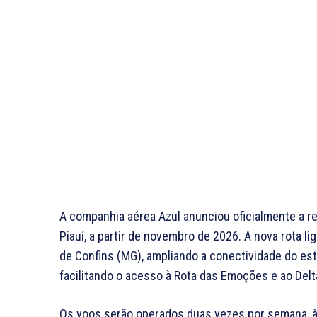
A companhia aérea Azul anunciou oficialmente a re
Piauí, a partir de novembro de 2026. A nova rota l
de Confins (MG), ampliando a conectividade do es
facilitando o acesso à Rota das Emoções e ao Delt
Os voos serão operados duas vezes por semana, às