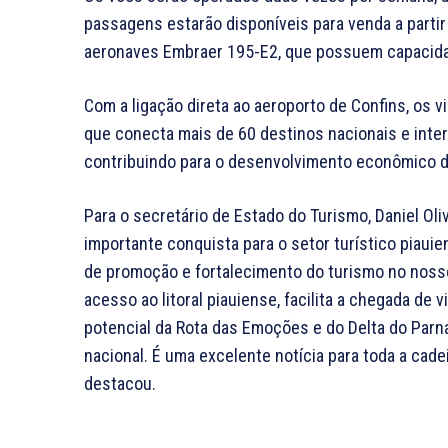
passagens estarão disponíveis para venda a partir
aeronaves Embraer 195-E2, que possuem capacida
Com a ligação direta ao aeroporto de Confins, os v
que conecta mais de 60 destinos nacionais e intern
contribuindo para o desenvolvimento econômico d
Para o secretário de Estado do Turismo, Daniel Ol
importante conquista para o setor turístico piauie
de promoção e fortalecimento do turismo no noss
acesso ao litoral piauiense, facilita a chegada de v
potencial da Rota das Emoções e do Delta do Parn
nacional. É uma excelente notícia para toda a cade
destacou.