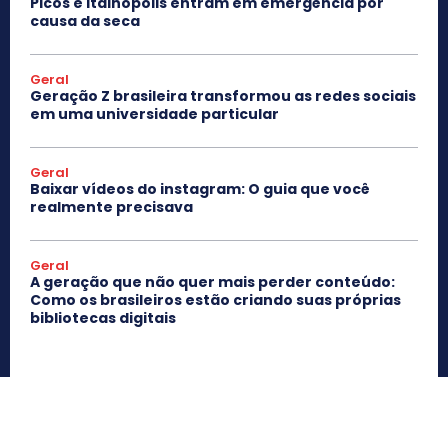
Picos e Itainópolis entram em emergência por
causa da seca
Geral
Geração Z brasileira transformou as redes sociais
em uma universidade particular
Geral
Baixar vídeos do instagram: O guia que você
realmente precisava
Geral
A geração que não quer mais perder conteúdo:
Como os brasileiros estão criando suas próprias
bibliotecas digitais