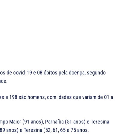
sos de covid-19 e 08 óbitos pela doença, segundo
úde.
es e 198 são homens, com idades que variam de 01 a
mpo Maior (91 anos), Parnaíba (51 anos) e Teresina
 anos) e Teresina (52, 61, 65 e 75 anos.