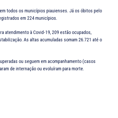
m todos os municípios piauienses. Já os óbitos pelo
egistrados em 224 municípios.
ara atendimento à Covid-19, 209 estão ocupados,
 estabilização. As altas acumuladas somam 26.721 até o
recuperadas ou seguem em acompanhamento (casos
aram de internação ou evoluíram para morte.