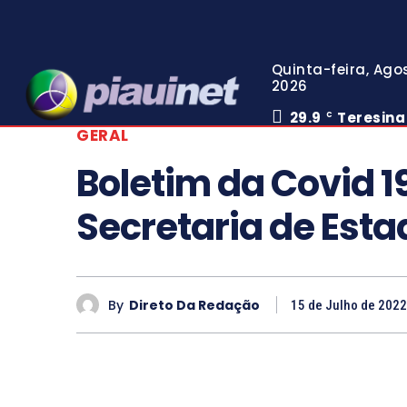
Quinta-feira, Agos
2026
29.9
Teresina
C
GERAL
Boletim da Covid 1
Secretaria de Est
By
Direto Da Redação
15 de Julho de 2022