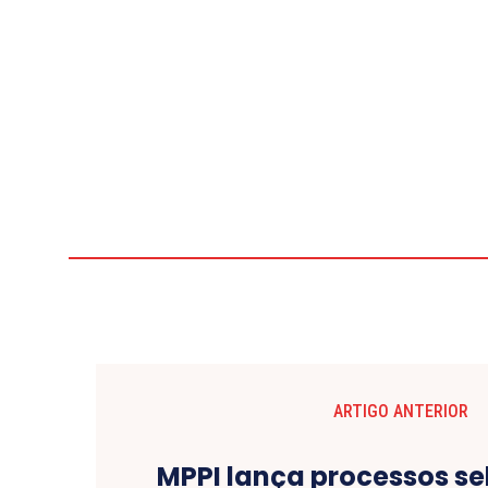
ARTIGO ANTERIOR
MPPI lança processos se