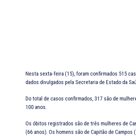
Nesta sexta-feira (15), foram confirmados 515 ca
dados divulgados pela Secretaria de Estado da Sa
Do total de casos confirmados, 317 são de mulher
100 anos.
Os óbitos registrados são de três mulheres de Ca
(66 anos). Os homens são de Capitão de Campos (89