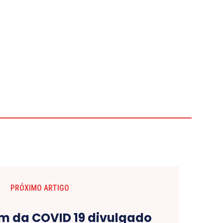
PRÓXIMO ARTIGO
im da COVID 19 divulgado