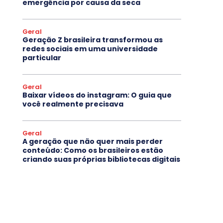
emergência por causa da seca
Geral
Geração Z brasileira transformou as
redes sociais em uma universidade
particular
Geral
Baixar vídeos do instagram: O guia que
você realmente precisava
Geral
A geração que não quer mais perder
conteúdo: Como os brasileiros estão
criando suas próprias bibliotecas digitais