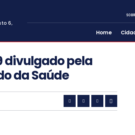
SOBR
to 6,
Home
Cida
9 divulgado pela
ado da Saúde