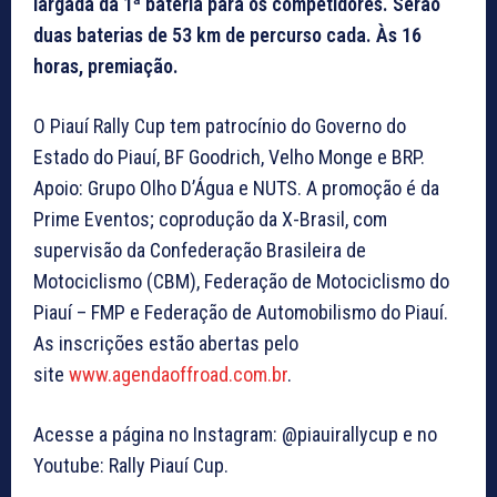
largada da 1ª bateria para os competidores. Serão
duas baterias de 53 km de percurso cada. Às 16
horas, premiação.
O Piauí Rally Cup tem patrocínio do Governo do
Estado do Piauí, BF Goodrich, Velho Monge e BRP.
Apoio: Grupo Olho D’Água e NUTS. A promoção é da
Prime Eventos; coprodução da X-Brasil, com
supervisão da Confederação Brasileira de
Motociclismo (CBM), Federação de Motociclismo do
Piauí – FMP e Federação de Automobilismo do Piauí.
As inscrições estão abertas pelo
site
www.agendaoffroad.com.br
.
Acesse a página no Instagram: @piauirallycup e no
Youtube: Rally Piauí Cup.