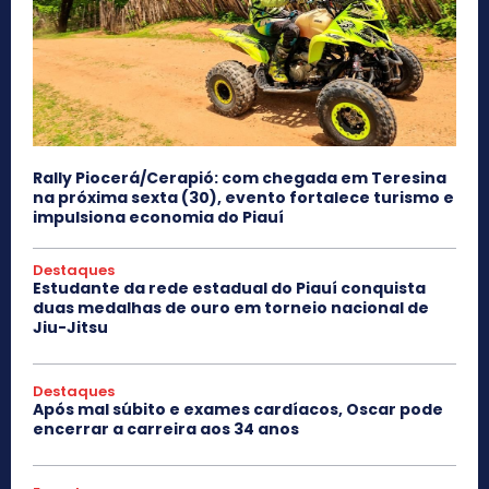
Rally Piocerá/Cerapió: com chegada em Teresina
na próxima sexta (30), evento fortalece turismo e
impulsiona economia do Piauí
Destaques
Estudante da rede estadual do Piauí conquista
duas medalhas de ouro em torneio nacional de
Jiu-Jitsu
Destaques
Após mal súbito e exames cardíacos, Oscar pode
encerrar a carreira aos 34 anos