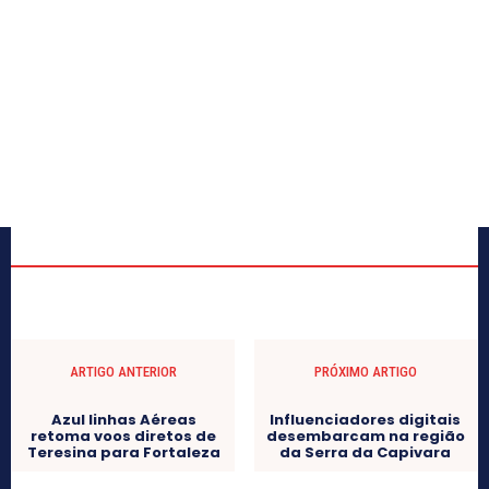
ARTIGO ANTERIOR
PRÓXIMO ARTIGO
Azul linhas Aéreas
Influenciadores digitais
retoma voos diretos de
desembarcam na região
Teresina para Fortaleza
da Serra da Capivara