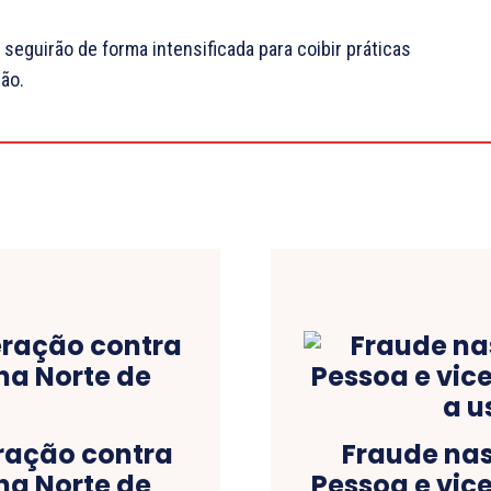
s seguirão de forma intensificada para coibir práticas
ção.
eração contra
Fraude nas
na Norte de
Pessoa e vic