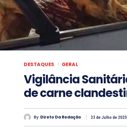
DESTAQUES
GERAL
Vigilância Sanitár
de carne clandest
By
Direto Da Redação
23 de Julho de 2025