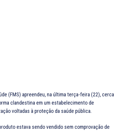
úde (FMS) apreendeu, na última terça-feira (22), cerca
 forma clandestina em um estabelecimento de
zação voltadas à proteção da saúde pública.
o produto estava sendo vendido sem comprovação de