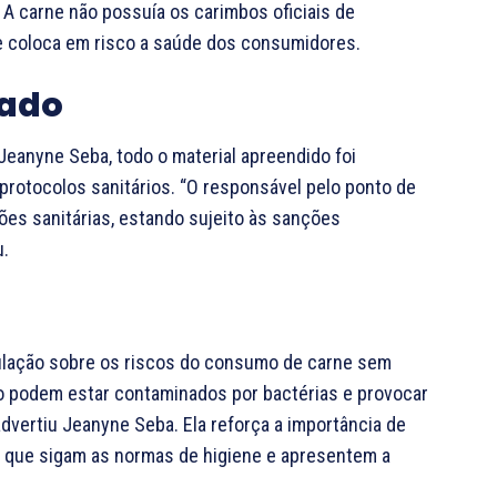
A carne não possuía os carimbos oficiais de
 e coloca em risco a saúde dos consumidores.
cado
 Jeanyne Seba, todo o material apreendido foi
protocolos sanitários. “O responsável pelo ponto de
ções sanitárias, estando sujeito às sanções
u.
ulação sobre os riscos do consumo de carne sem
 podem estar contaminados por bactérias e provocar
dvertiu Jeanyne Seba. Ela reforça a importância de
s, que sigam as normas de higiene e apresentem a