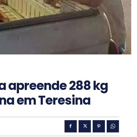
ia apreende 288 kg
ina em Teresina