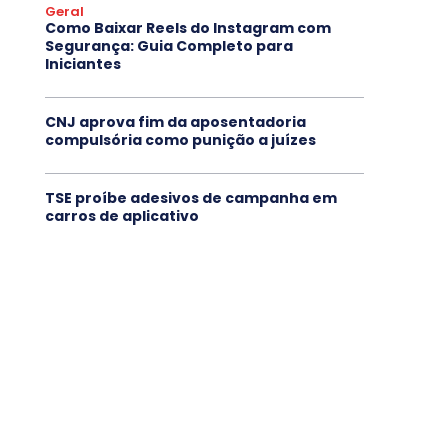
Geral
Como Baixar Reels do Instagram com
Segurança: Guia Completo para
Iniciantes
CNJ aprova fim da aposentadoria
compulsória como punição a juízes
TSE proíbe adesivos de campanha em
carros de aplicativo