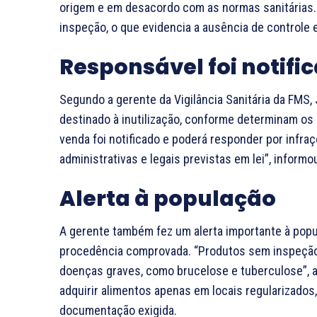
origem e em desacordo com as normas sanitárias. 
inspeção, o que evidencia a ausência de controle
Responsável foi notifi
Segundo a gerente da Vigilância Sanitária da FMS,
destinado à inutilização, conforme determinam os 
venda foi notificado e poderá responder por infra
administrativas e legais previstas em lei”, informo
Alerta à população
A gerente também fez um alerta importante à pop
procedência comprovada. “Produtos sem inspeção
doenças graves, como brucelose e tuberculose”, a
adquirir alimentos apenas em locais regularizado
documentação exigida.