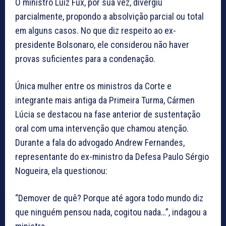
O ministro Luiz Fux, por sua vez, divergiu
parcialmente, propondo a absolvição parcial ou total
em alguns casos. No que diz respeito ao ex-
presidente Bolsonaro, ele considerou não haver
provas suficientes para a condenação.
Única mulher entre os ministros da Corte e
integrante mais antiga da Primeira Turma, Cármen
Lúcia se destacou na fase anterior de sustentação
oral com uma intervenção que chamou atenção.
Durante a fala do advogado Andrew Fernandes,
representante do ex-ministro da Defesa Paulo Sérgio
Nogueira, ela questionou:
“Demover de quê? Porque até agora todo mundo diz
que ninguém pensou nada, cogitou nada…”, indagou a