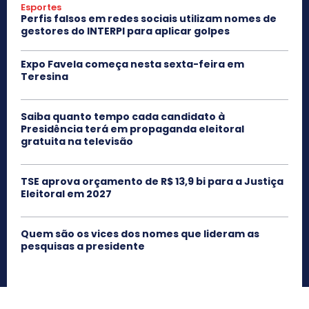
Esportes
Perfis falsos em redes sociais utilizam nomes de
gestores do INTERPI para aplicar golpes
Expo Favela começa nesta sexta-feira em
Teresina
Saiba quanto tempo cada candidato à
Presidência terá em propaganda eleitoral
gratuita na televisão
TSE aprova orçamento de R$ 13,9 bi para a Justiça
Eleitoral em 2027
Quem são os vices dos nomes que lideram as
pesquisas a presidente