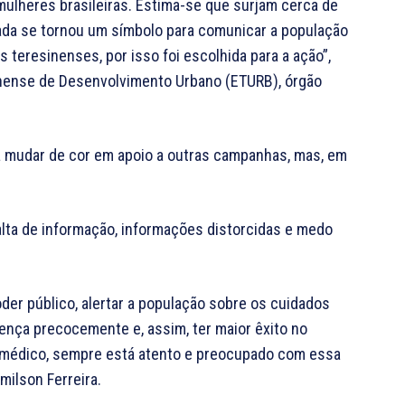
ulheres brasileiras. Estima-se que surjam cerca de
iada se tornou um símbolo para comunicar a população
teresinenses, por isso foi escolhida para a ação”,
inense de Desenvolvimento Urbano (ETURB), órgão
á mudar de cor em apoio a outras campanhas, mas, em
alta de informação, informações distorcidas e medo
.
der público, alertar a população sobre os cuidados
ença precocemente e, assim, ter maior êxito no
é médico, sempre está atento e preocupado com essa
milson Ferreira.