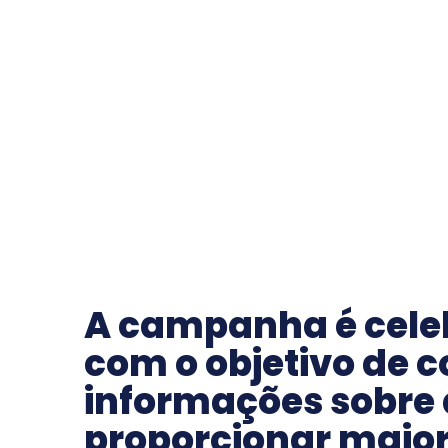
A campanha é cele
com o objetivo de 
informações sobre 
proporcionar maior