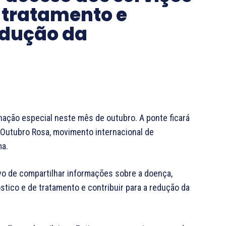
e tratamento e
redução da
nação especial neste mês de outubro. A ponte ficará
Outubro Rosa, movimento internacional de
ma.
vo de compartilhar informações sobre a doença,
tico e de tratamento e contribuir para a redução da