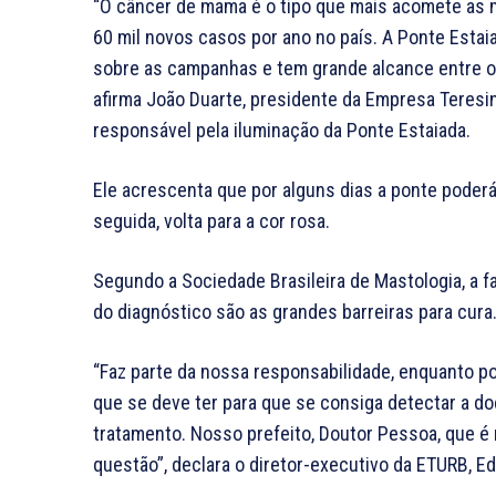
“O câncer de mama é o tipo que mais acomete as m
60 mil novos casos por ano no país. A Ponte Esta
sobre as campanhas e tem grande alcance entre os 
afirma João Duarte, presidente da Empresa Teres
responsável pela iluminação da Ponte Estaiada.
Ele acrescenta que por alguns dias a ponte poder
seguida, volta para a cor rosa.
Segundo a Sociedade Brasileira de Mastologia, a f
do diagnóstico são as grandes barreiras para cura
“Faz parte da nossa responsabilidade, enquanto po
que se deve ter para que se consiga detectar a do
tratamento. Nosso prefeito, Doutor Pessoa, que 
questão”, declara o diretor-executivo da ETURB, Ed