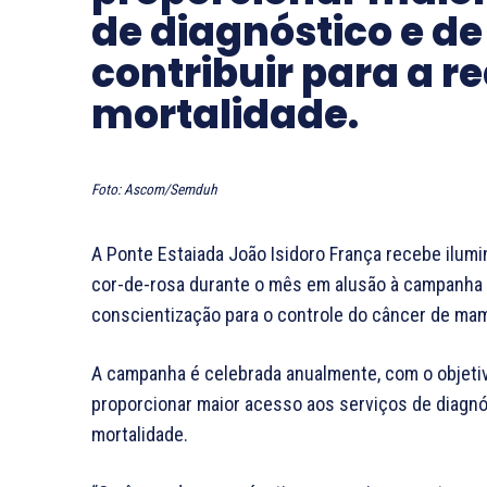
de diagnóstico e d
contribuir para a 
mortalidade.
Foto: Ascom/Semduh
A Ponte Estaiada João Isidoro França recebe ilumi
cor-de-rosa durante o mês em alusão à campanha 
conscientização para o controle do câncer de ma
A campanha é celebrada anualmente, com o objeti
proporcionar maior acesso aos serviços de diagnós
mortalidade.