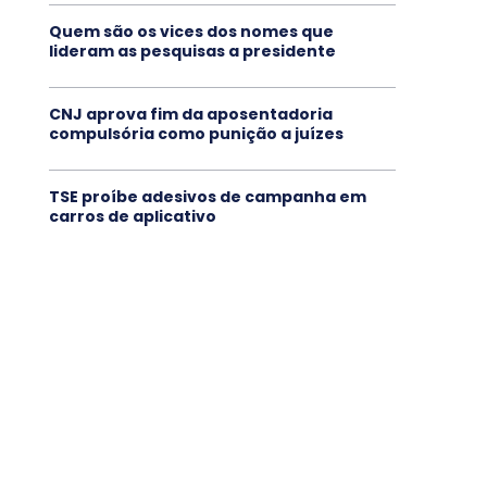
Quem são os vices dos nomes que
lideram as pesquisas a presidente
CNJ aprova fim da aposentadoria
compulsória como punição a juízes
TSE proíbe adesivos de campanha em
carros de aplicativo