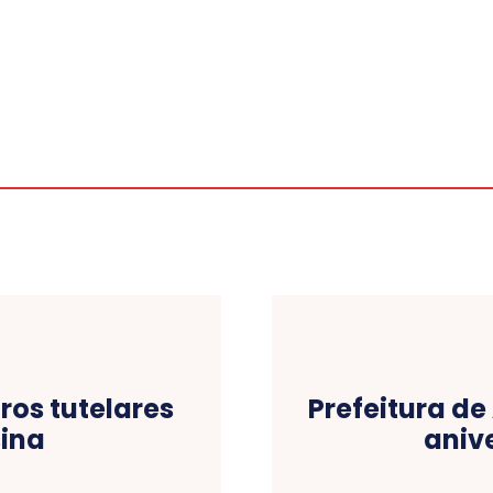
ros tutelares
Prefeitura de
sina
anive