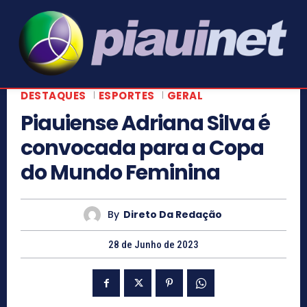
DESTAQUES
ESPORTES
GERAL
Piauiense Adriana Silva é
convocada para a Copa
do Mundo Feminina
By
Direto Da Redação
28 de Junho de 2023