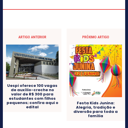
ARTIGO ANTERIOR
PRÓXIMO ARTIGO
Uespi oferece 100 vagas
de auxílio-creche no
valor de R$ 300 para
estudantes com filhos
pequenos; confira aqui o
Festa Kids Junina:
edital
Alegria, tradição e
diversão para toda a
família