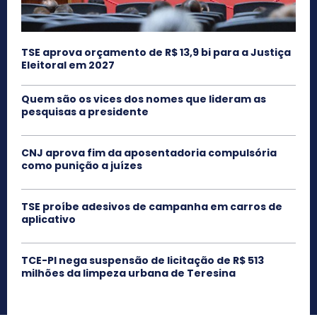
TSE aprova orçamento de R$ 13,9 bi para a Justiça
Eleitoral em 2027
Quem são os vices dos nomes que lideram as
pesquisas a presidente
CNJ aprova fim da aposentadoria compulsória
como punição a juízes
TSE proíbe adesivos de campanha em carros de
aplicativo
TCE-PI nega suspensão de licitação de R$ 513
milhões da limpeza urbana de Teresina