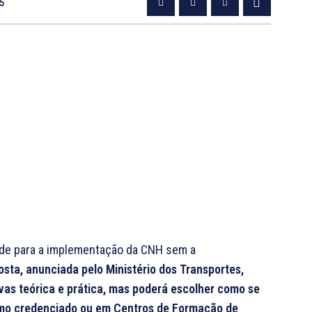
25
verde para a implementação da CNH sem a
osta, anunciada pelo Ministério dos Transportes,
vas teórica e prática, mas poderá escolher como se
nomo credenciado ou em Centros de Formação de