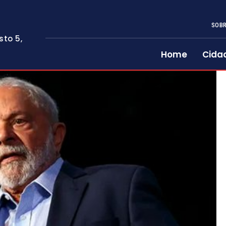
SOBR
sto 5,
Home
Cida