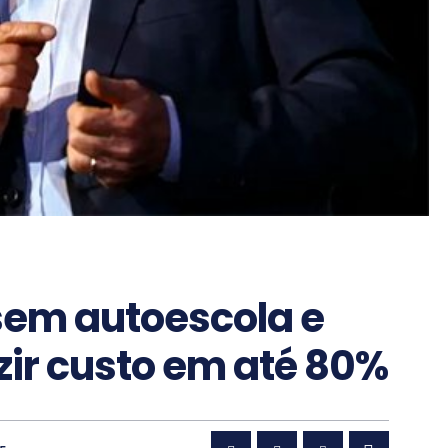
 sem autoescola e
ir custo em até 80%