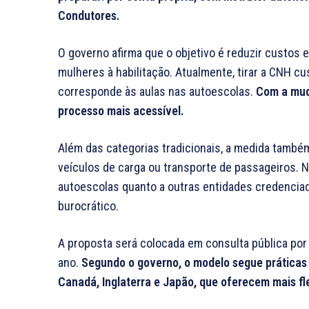
Condutores.
O governo afirma que o objetivo é reduzir custos e
mulheres à habilitação. Atualmente, tirar a CNH c
corresponde às aulas nas autoescolas.
Com a muda
processo mais acessível.
Além das categorias tradicionais, a medida tamb
veículos de carga ou transporte de passageiros. 
autoescolas quanto a outras entidades credencia
burocrático.
A proposta será colocada em consulta pública por 3
ano.
Segundo o governo, o modelo segue práticas
Canadá, Inglaterra e Japão, que oferecem mais fl