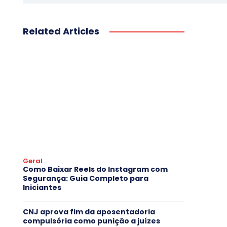
Related Articles
Geral
Como Baixar Reels do Instagram com
Segurança: Guia Completo para
Iniciantes
CNJ aprova fim da aposentadoria
compulsória como punição a juízes