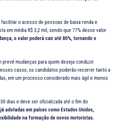
 facilitar o acesso de pessoas de baixa renda e
usta em média R$ 3,2 mil, sendo que 77% desse valor
nça, o valor poderá cair até 80%, tornando o
ém prevê mudanças para quem deseja conduzir
Nesses casos, os candidatos poderão recorrer tanto a
das, em um processo considerado mais ágil e menos
0 dias e deve ser oficializada até o fim do
 já adotadas em países como Estados Unidos,
exibilidade na formação de novos motoristas.