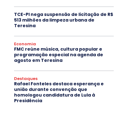
TCE-PI nega suspensão de licitação de R$
513 milhões da limpeza urbana de
Teresina
Economia
FMC reúne música, cultura popular e
programação especial na agenda de
agosto em Teresina
Destaques
Rafael Fonteles destaca esperança e
união durante convenção que
homologou candidatura de Lula à
Presidência