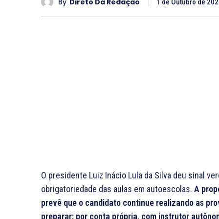
By
Direto Da Redação
1 de Outubro de 20
O presidente Luiz Inácio Lula da Silva deu sinal 
obrigatoriedade das aulas em autoescolas.
A prop
prevê que o candidato continue realizando as pro
preparar: por conta própria, com instrutor autô