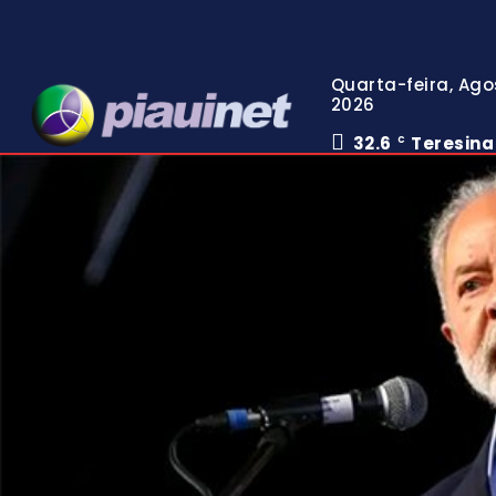
Quarta-feira, Ago
2026
32.6
Teresina
C