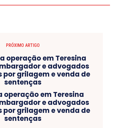
PRÓXIMO ARTIGO
a operação em Teresina
embargador e advogados
s por grilagem e venda de
sentenças