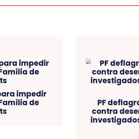
para impedir
 Família de
PF deflagr
ts
contra des
investigado