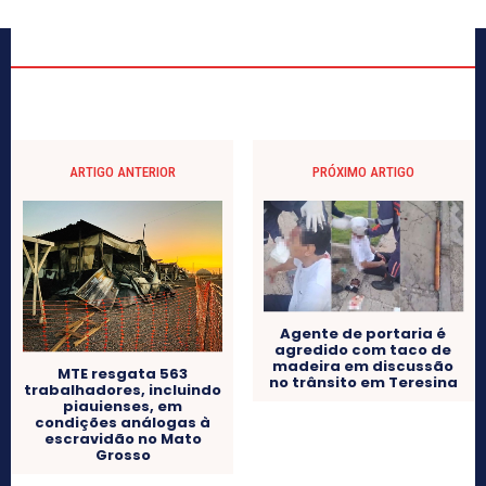
ARTIGO ANTERIOR
PRÓXIMO ARTIGO
Agente de portaria é
agredido com taco de
madeira em discussão
MTE resgata 563
no trânsito em Teresina
trabalhadores, incluindo
piauienses, em
condições análogas à
escravidão no Mato
Grosso