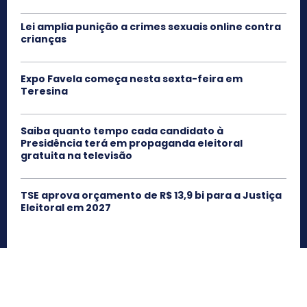
Lei amplia punição a crimes sexuais online contra
crianças
Expo Favela começa nesta sexta-feira em
Teresina
Saiba quanto tempo cada candidato à
Presidência terá em propaganda eleitoral
gratuita na televisão
TSE aprova orçamento de R$ 13,9 bi para a Justiça
Eleitoral em 2027