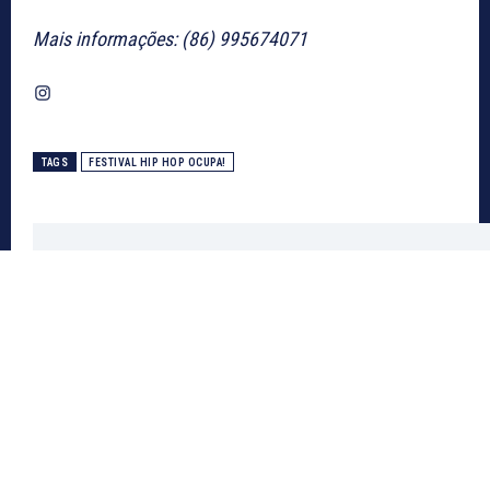
Mais informações: (86) 995674071
Instagram
TAGS
FESTIVAL HIP HOP OCUPA!