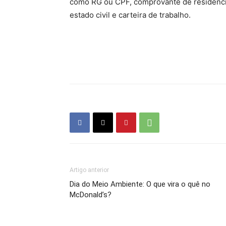
como RG ou CPF, comprovante de residênci
estado civil e carteira de trabalho.
Artigo anterior
Dia do Meio Ambiente: O que vira o quê no
McDonald’s?