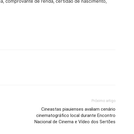
a, comprovante de renda, certidão de nascimento,
Próximo artigo
Cineastas piauienses avaliam cenário
cinematográfico local durante Encontro
Nacional de Cinema e Vídeo dos Sertões