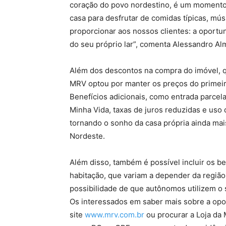
coração do povo nordestino, é um momento 
casa para desfrutar de comidas típicas, mú
proporcionar aos nossos clientes: a oportun
do seu próprio lar”, comenta Alessandro Al
Além dos descontos na compra do imóvel, q
MRV optou por manter os preços do primeir
Benefícios adicionais, como entrada parcela
Minha Vida, taxas de juros reduzidas e us
tornando o sonho da casa própria ainda mai
Nordeste.
Além disso, também é possível incluir os b
habitação, que variam a depender da região
possibilidade de que autônomos utilizem 
Os interessados em saber mais sobre a opo
site
www.mrv.com.br
ou procurar a Loja da