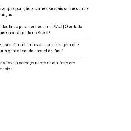
i amplia punição a crimes sexuais online contra
ianças
 destinos para conhecer no PIAUÍ | O estado
is subestimado do Brasil?
resina é muito mais do que a imagem que
ita gente tem da capital do Piauí.
po Favela começa nesta sexta-feira em
eresina