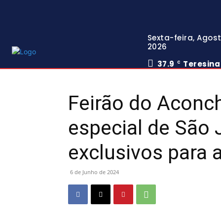
Sexta-feira, Agost
2026
37.9
Teresina
C
Feirão do Acon
especial de São
exclusivos para 
6 de Junho de 2024