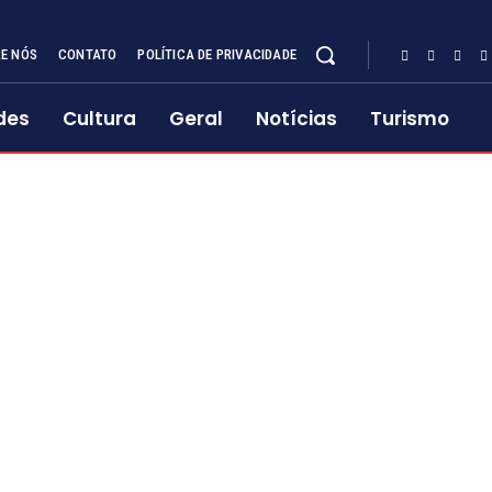
E NÓS
CONTATO
POLÍTICA DE PRIVACIDADE
des
Cultura
Geral
Notícias
Turismo