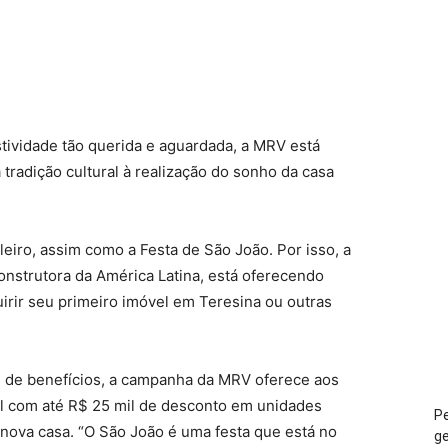
tividade tão querida e aguardada, a MRV está
radição cultural à realização do sonho da casa
leiro, assim como a Festa de São João. Por isso, a
strutora da América Latina, está oferecendo
rir seu primeiro imóvel em Teresina ou outras
 de benefícios, a campanha da MRV oferece aos
el com até R$ 25 mil de desconto em unidades
Pe
nova casa. “O São João é uma festa que está no
ge