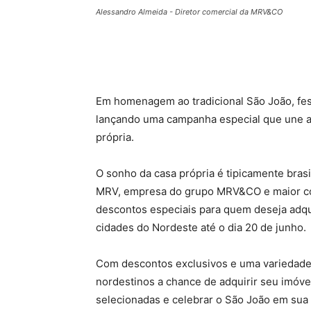
Alessandro Almeida - Diretor comercial da MRV&CO
Em homenagem ao tradicional São João, fes
lançando uma campanha especial que une a t
própria.
O sonho da casa própria é tipicamente brasi
MRV, empresa do grupo MRV&CO e maior con
descontos especiais para quem deseja adqui
cidades do Nordeste até o dia 20 de junho.
Com descontos exclusivos e uma variedade
nordestinos a chance de adquirir seu imóv
selecionadas e celebrar o São João em sua 