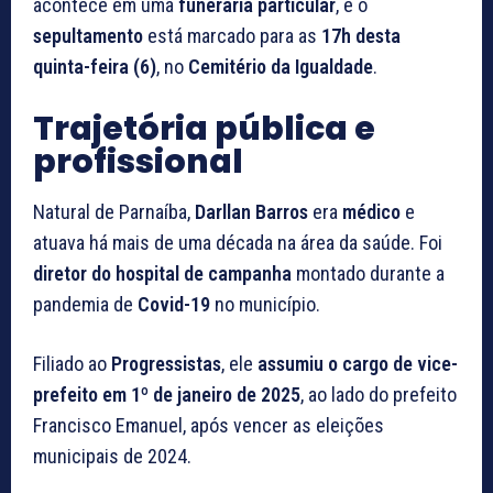
acontece em uma
funerária particular
, e o
sepultamento
está marcado para as
17h desta
quinta-feira (6)
, no
Cemitério da Igualdade
.
Trajetória pública e
profissional
Natural de Parnaíba,
Darllan Barros
era
médico
e
atuava há mais de uma década na área da saúde. Foi
diretor do hospital de campanha
montado durante a
pandemia de
Covid-19
no município.
Filiado ao
Progressistas
, ele
assumiu o cargo de vice-
prefeito em 1º de janeiro de 2025
, ao lado do prefeito
Francisco Emanuel, após vencer as eleições
municipais de 2024.