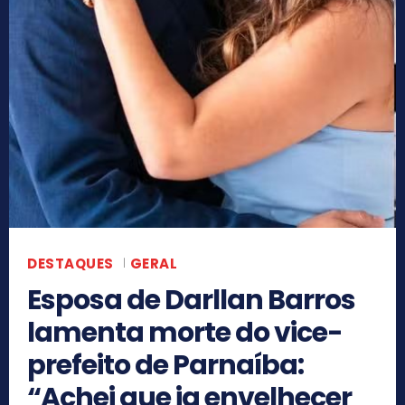
DESTAQUES
GERAL
Esposa de Darllan Barros
lamenta morte do vice-
prefeito de Parnaíba:
“Achei que ia envelhecer