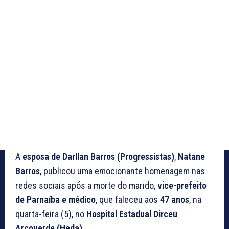
A
esposa de Darllan Barros (Progressistas)
,
Natane
Barros
, publicou uma emocionante homenagem nas
redes sociais após a morte do marido,
vice-prefeito
de Parnaíba e médico
, que faleceu aos
47 anos
, na
quarta-feira (5), no
Hospital Estadual Dirceu
Arcoverde (Heda)
.